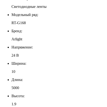
Светодиодные ленты
Модельный ряд:
RT-G168
Бренд:
Arlight
Напряжение:
24 В
Ширина:
10
Длина:
5000
Высота:
1.9