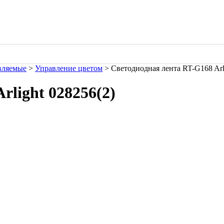
вляемые
>
Управление цветом
> Светодиодная лента RT-G168 Arli
rlight 028256(2)