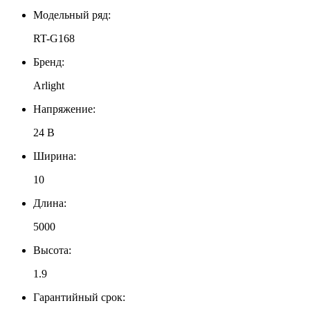
Модельный ряд:
RT-G168
Бренд:
Arlight
Напряжение:
24 В
Ширина:
10
Длина:
5000
Высота:
1.9
Гарантийный срок: