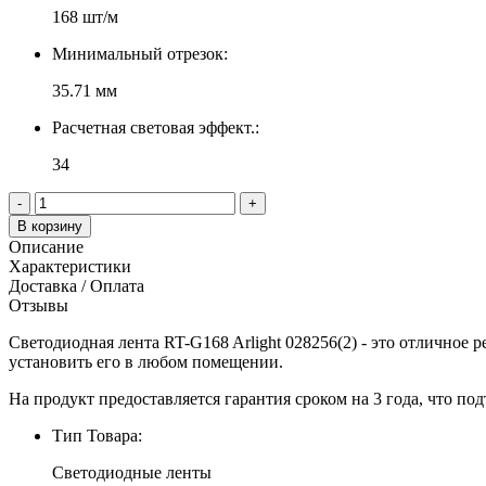
168 шт/м
Минимальный отрезок:
35.71 мм
Расчетная световая эффект.:
34
-
+
В корзину
Описание
Характеристики
Доставка / Оплата
Отзывы
Светодиодная лента RT-G168 Arlight 028256(2) - это отличное р
установить его в любом помещении.
На продукт предоставляется гарантия сроком на 3 года, что под
Тип Товара:
Светодиодные ленты