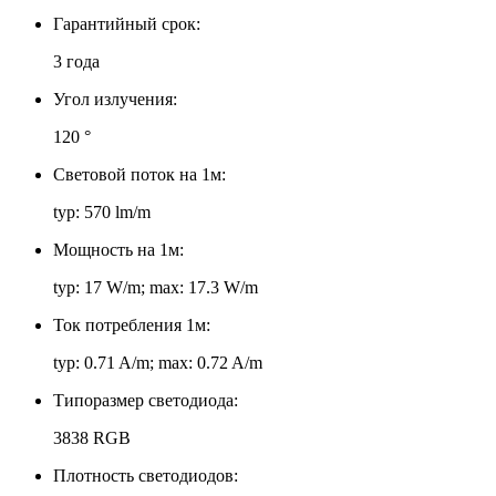
Гарантийный срок:
3 года
Угол излучения:
120 °
Световой поток на 1м:
typ: 570 lm/m
Мощность на 1м:
typ: 17 W/m; max: 17.3 W/m
Ток потребления 1м:
typ: 0.71 A/m; max: 0.72 A/m
Типоразмер светодиода:
3838 RGB
Плотность светодиодов: