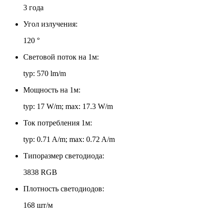
3 года
Угол излучения:
120 °
Световой поток на 1м:
typ: 570 lm/m
Мощность на 1м:
typ: 17 W/m; max: 17.3 W/m
Ток потребления 1м:
typ: 0.71 A/m; max: 0.72 A/m
Типоразмер светодиода:
3838 RGB
Плотность светодиодов:
168 шт/м