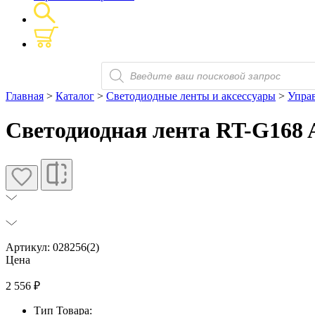
Поиск
товаров
Главная
>
Каталог
>
Светодиодные ленты и аксессуары
>
Упра
Светодиодная лента RT-G168 A
Артикул: 028256(2)
Цена
2 556
₽
Тип Товара: