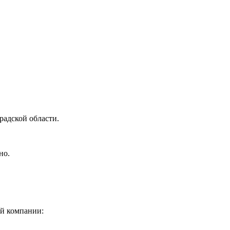
радской области.
но.
ой компании: