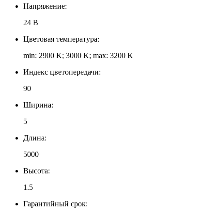
Напряжение:
24 В
Цветовая температура:
min: 2900 K; 3000 K; max: 3200 K
Индекс цветопередачи:
90
Ширина:
5
Длина:
5000
Высота:
1.5
Гарантийный срок: