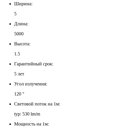
Ширина:
5
Длина:
5000
Высота:
1.5
Гарантийный срок:
5 лет
Угол излучения:
120 °
Световой поток на 1м:
typ: 530 lm/m
Мощность на 1м: