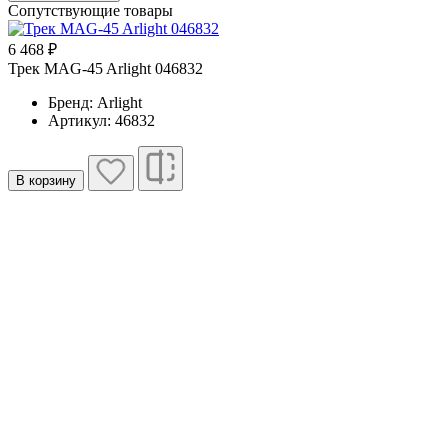
Сопутствующие товары
6 468 ₽
1
Трек MAG-45 Arlight 046832
Т
Бренд: Arlight
Артикул: 46832
В корзину