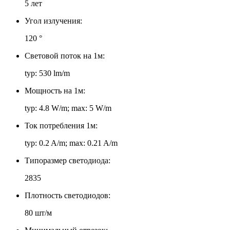
5 лет
Угол излучения:
120 °
Световой поток на 1м:
typ: 530 lm/m
Мощность на 1м:
typ: 4.8 W/m; max: 5 W/m
Ток потребления 1м:
typ: 0.2 A/m; max: 0.21 A/m
Типоразмер светодиода:
2835
Плотность светодиодов:
80 шт/м