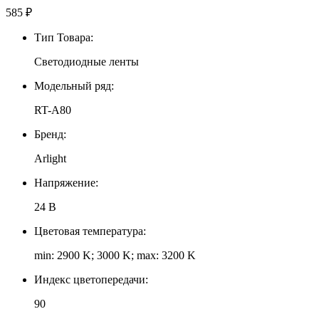
585
₽
Тип Товара:
Светодиодные ленты
Модельный ряд:
RT-A80
Бренд:
Arlight
Напряжение:
24 В
Цветовая температура:
min: 2900 K; 3000 K; max: 3200 K
Индекс цветопередачи:
90