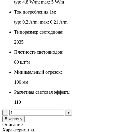
typ: 4.8 W/m; max: 5 W/m
Ток потребления 1м:
typ: 0.2 A/m; max: 0.21 A/m
Типоразмер светодиода:
2835
Плотность светодиодов:
80 шт/м
Минимальный отрезок:
100 мм
Расчетная световая эффект.:
110
-
+
В корзину
Описание
Характеристики