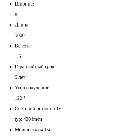
Ширина:
8
Длина:
5000
Высота:
1.5
Гарантийный срок:
5 лет
Угол излучения:
120 °
Световой поток на 1м:
typ: 430 lm/m
Мощность на 1м: