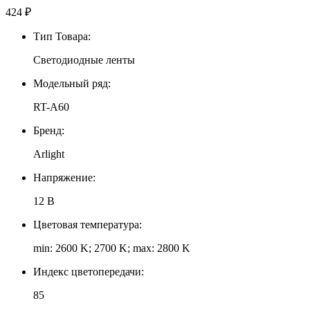
424
₽
Тип Товара:
Светодиодные ленты
Модельный ряд:
RT-A60
Бренд:
Arlight
Напряжение:
12 В
Цветовая температура:
min: 2600 K; 2700 K; max: 2800 K
Индекс цветопередачи:
85