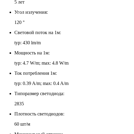
5 лет
Угол излучения:
120 °
Световой поток на 1м:
typ: 430 lm/m
Мощность на 1м:
typ: 4.7 W/m; max: 4.8 W/m
Ток потребления 1м:
typ: 0.39 A/m; max: 0.4 A/m
Типоразмер светодиода:
2835
Плотность светодиодов:
60 шт/м