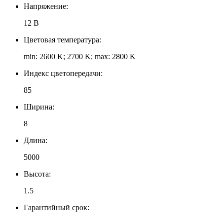
Напряжение:
12 В
Цветовая температура:
min: 2600 K; 2700 K; max: 2800 K
Индекс цветопередачи:
85
Ширина:
8
Длина:
5000
Высота:
1.5
Гарантийный срок: