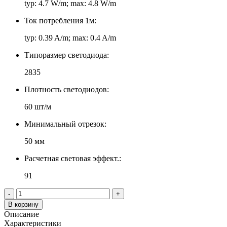
typ: 4.7 W/m; max: 4.8 W/m
Ток потребления 1м:
typ: 0.39 A/m; max: 0.4 A/m
Типоразмер светодиода:
2835
Плотность светодиодов:
60 шт/м
Минимальный отрезок:
50 мм
Расчетная световая эффект.:
91
-
+
В корзину
Описание
Характеристики