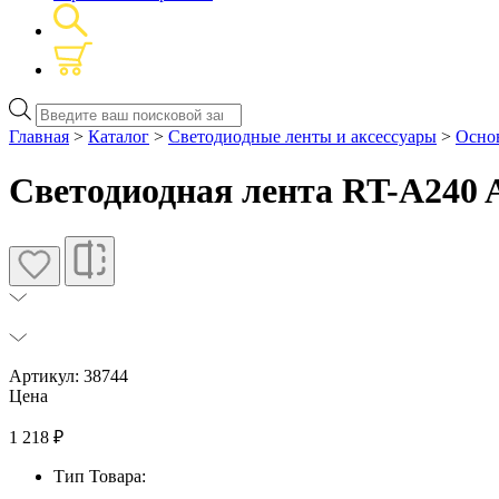
Поиск
товаров
Главная
>
Каталог
>
Светодиодные ленты и аксессуары
>
Основ
Светодиодная лента RT-A240 A
Артикул: 38744
Цена
1 218
₽
Тип Товара: