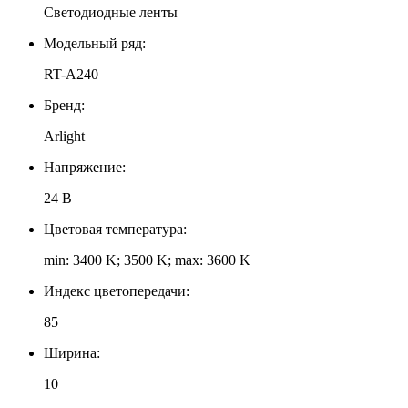
Светодиодные ленты
Модельный ряд:
RT-A240
Бренд:
Arlight
Напряжение:
24 В
Цветовая температура:
min: 3400 K; 3500 K; max: 3600 K
Индекс цветопередачи:
85
Ширина:
10