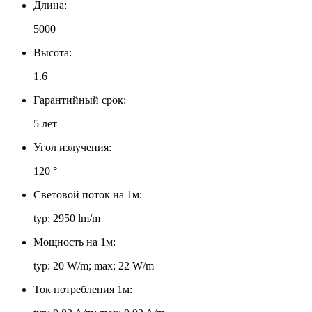
Длина:
5000
Высота:
1.6
Гарантийный срок:
5 лет
Угол излучения:
120 °
Световой поток на 1м:
typ: 2950 lm/m
Мощность на 1м:
typ: 20 W/m; max: 22 W/m
Ток потребления 1м: