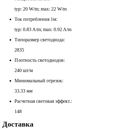
typ: 20 W/m; max: 22 W/m
Ток потребления 1м:
typ: 0.83 A/m; max: 0.92 A/m
Типоразмер светодиода:
2835
Плотность светодиодов:
240 шт/м
Минимальный отрезок:
33.33 мм
Расчетная световая эффект.:
148
Доставка