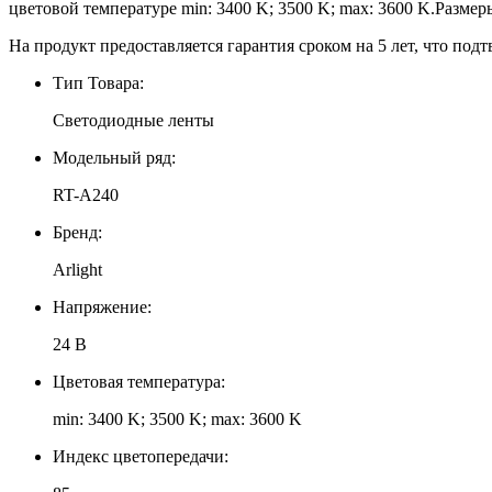
цветовой температуре min: 3400 K; 3500 K; max: 3600 K.Размер
На продукт предоставляется гарантия сроком на 5 лет, что подт
Тип Товара:
Светодиодные ленты
Модельный ряд:
RT-A240
Бренд:
Arlight
Напряжение:
24 В
Цветовая температура:
min: 3400 K; 3500 K; max: 3600 K
Индекс цветопередачи: