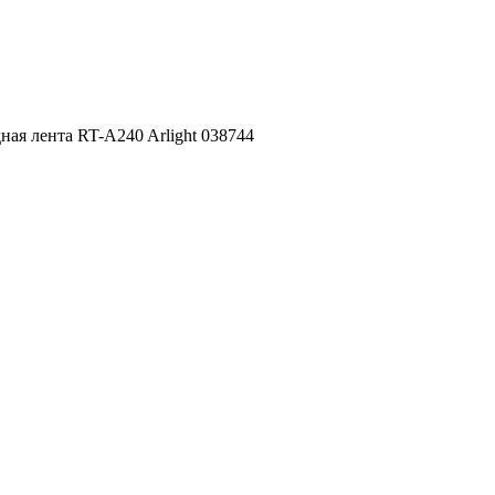
ая лента RT-A240 Arlight 038744