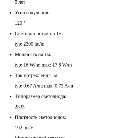
5 лет
Угол излучения:
120 °
Световой поток на 1м:
typ: 2300 lm/m
Мощность на 1м:
typ: 16 W/m; max: 17.6 W/m
Ток потребления 1м:
typ: 0.67 A/m; max: 0.73 A/m
Типоразмер светодиода:
2835
Плотность светодиодов:
192 шт/м