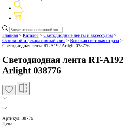
Поиск
товаров
Главная
>
Каталог
>
Светодиодные ленты и аксессуары
>
Основной и декоративный свет
>
Высокая световая отдача
>
Светодиодная лента RT-A192 Arlight 038776
Светодиодная лента RT-A192
Arlight 038776
Артикул: 38776
Цена