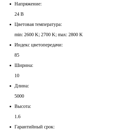
Напряжение:
24 В
Цветовая температура:
min: 2600 K; 2700 K; max: 2800 K
Индекс цветопередачи:
85
Ширина:
10
Длина:
5000
Высота:
1.6
Гарантийный срок: