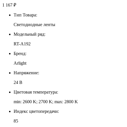
1 167
₽
Тип Товара:
Светодиодные ленты
Модельный ряд:
RT-A192
Бренд:
Arlight
Напряжение:
24 В
Цветовая температура:
min: 2600 K; 2700 K; max: 2800 K
Индекс цветопередачи:
85