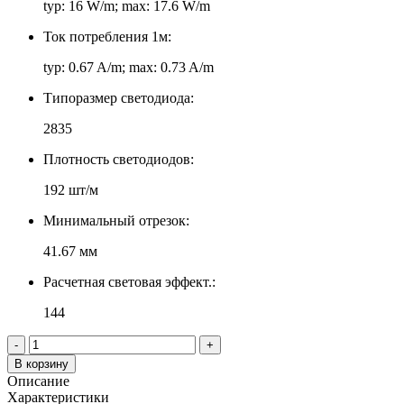
typ: 16 W/m; max: 17.6 W/m
Ток потребления 1м:
typ: 0.67 A/m; max: 0.73 A/m
Типоразмер светодиода:
2835
Плотность светодиодов:
192 шт/м
Минимальный отрезок:
41.67 мм
Расчетная световая эффект.:
144
-
+
В корзину
Описание
Характеристики