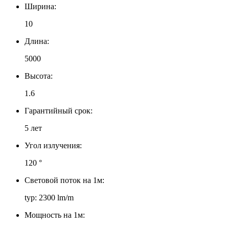
Ширина:
10
Длина:
5000
Высота:
1.6
Гарантийный срок:
5 лет
Угол излучения:
120 °
Световой поток на 1м:
typ: 2300 lm/m
Мощность на 1м: