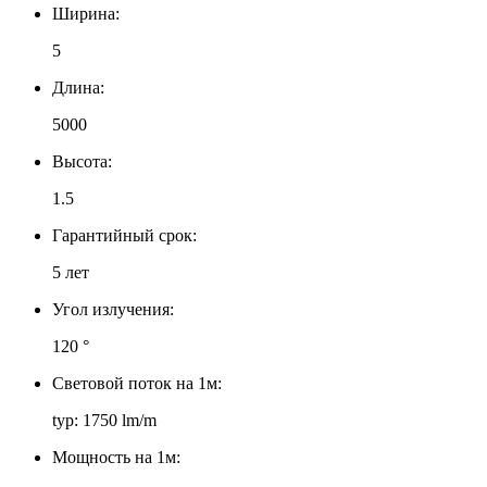
Ширина:
5
Длина:
5000
Высота:
1.5
Гарантийный срок:
5 лет
Угол излучения:
120 °
Световой поток на 1м:
typ: 1750 lm/m
Мощность на 1м: