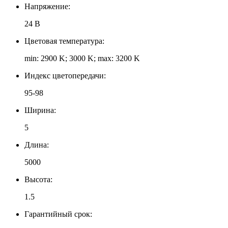
Напряжение:
24 В
Цветовая температура:
min: 2900 K; 3000 K; max: 3200 K
Индекс цветопередачи:
95-98
Ширина:
5
Длина:
5000
Высота:
1.5
Гарантийный срок: