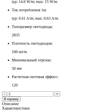
typ: 14.6 W/m; max: 15 W/m
Ток потребления 1м:
typ: 0.61 A/m; max: 0.63 A/m
Типоразмер светодиода:
2835
Плотность светодиодов:
160 шт/м
Минимальный отрезок:
50 мм
Расчетная световая эффект.:
120
-
+
В корзину
Описание
Характеристики