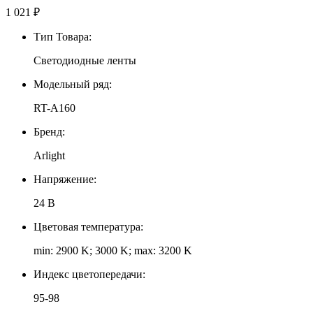
1 021
₽
Тип Товара:
Светодиодные ленты
Модельный ряд:
RT-A160
Бренд:
Arlight
Напряжение:
24 В
Цветовая температура:
min: 2900 K; 3000 K; max: 3200 K
Индекс цветопередачи:
95-98