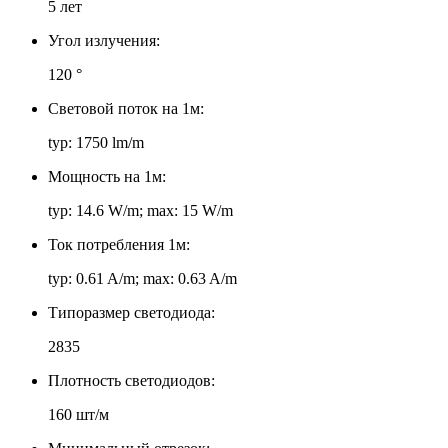
5 лет
Угол излучения:
120 °
Световой поток на 1м:
typ: 1750 lm/m
Мощность на 1м:
typ: 14.6 W/m; max: 15 W/m
Ток потребления 1м:
typ: 0.61 A/m; max: 0.63 A/m
Типоразмер светодиода:
2835
Плотность светодиодов:
160 шт/м