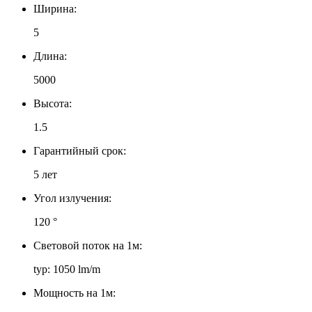
Ширина:
5
Длина:
5000
Высота:
1.5
Гарантийный срок:
5 лет
Угол излучения:
120 °
Световой поток на 1м:
typ: 1050 lm/m
Мощность на 1м: