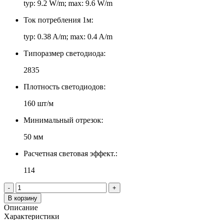
typ: 9.2 W/m; max: 9.6 W/m
Ток потребления 1м:
typ: 0.38 A/m; max: 0.4 A/m
Типоразмер светодиода:
2835
Плотность светодиодов:
160 шт/м
Минимальный отрезок:
50 мм
Расчетная световая эффект.:
114
-
+
В корзину
Описание
Характеристики