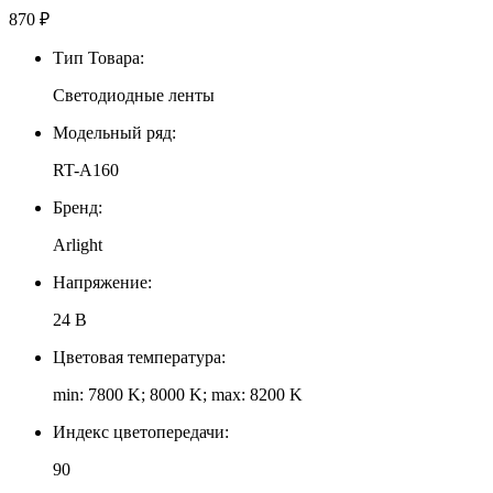
870
₽
Тип Товара:
Светодиодные ленты
Модельный ряд:
RT-A160
Бренд:
Arlight
Напряжение:
24 В
Цветовая температура:
min: 7800 K; 8000 K; max: 8200 K
Индекс цветопередачи:
90