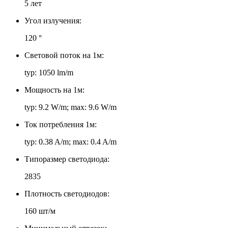
5 лет
Угол излучения:
120 °
Световой поток на 1м:
typ: 1050 lm/m
Мощность на 1м:
typ: 9.2 W/m; max: 9.6 W/m
Ток потребления 1м:
typ: 0.38 A/m; max: 0.4 A/m
Типоразмер светодиода:
2835
Плотность светодиодов:
160 шт/м