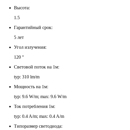
Высота:
1.5
Гарантийный срок:
5 лет
Угол излучения:
120 °
Световой поток на 1м:
typ: 310 lm/m
Мощность на 1м:
typ: 9.6 W/m; max: 9.6 W/m
Ток потребления 1м:
typ: 0.4 A/m; max: 0.4 A/m
Типоразмер светодиода: