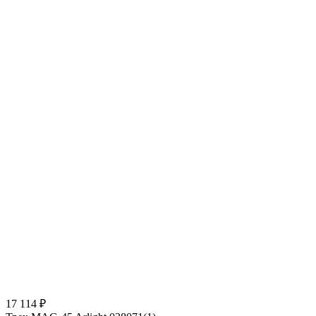
17 114 ₽