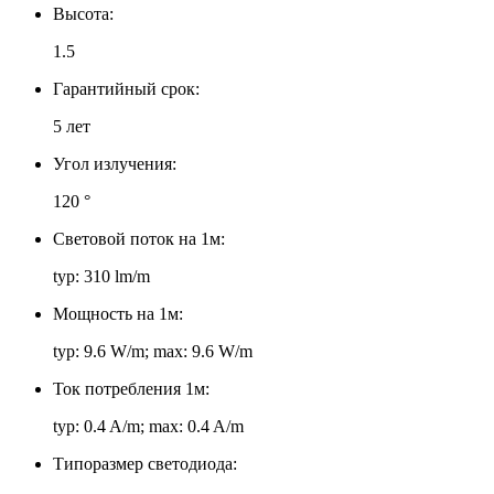
Высота:
1.5
Гарантийный срок:
5 лет
Угол излучения:
120 °
Световой поток на 1м:
typ: 310 lm/m
Мощность на 1м:
typ: 9.6 W/m; max: 9.6 W/m
Ток потребления 1м:
typ: 0.4 A/m; max: 0.4 A/m
Типоразмер светодиода: