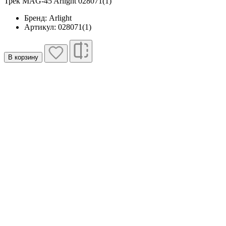
Трек MAG-45 Arlight 028071(1)
Бренд: Arlight
Артикул: 028071(1)
В корзину