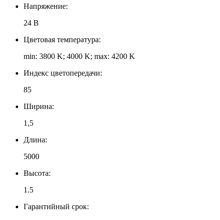
Напряжение:
24 В
Цветовая температура:
min: 3800 K; 4000 K; max: 4200 K
Индекс цветопередачи:
85
Ширина:
1,5
Длина:
5000
Высота:
1.5
Гарантийный срок: