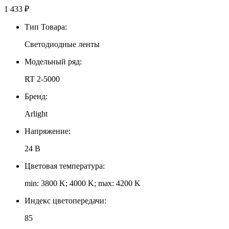
1 433
₽
Тип Товара:
Светодиодные ленты
Модельный ряд:
RT 2-5000
Бренд:
Arlight
Напряжение:
24 В
Цветовая температура:
min: 3800 K; 4000 K; max: 4200 K
Индекс цветопередачи:
85