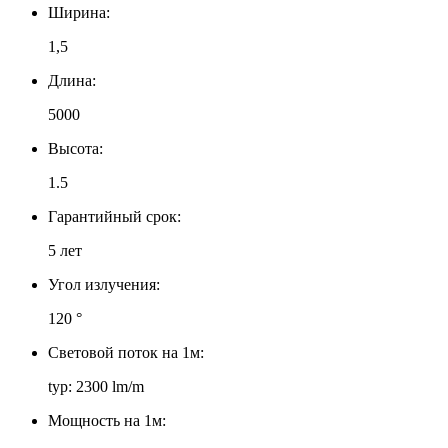
Ширина:
1,5
Длина:
5000
Высота:
1.5
Гарантийный срок:
5 лет
Угол излучения:
120 °
Световой поток на 1м:
typ: 2300 lm/m
Мощность на 1м: