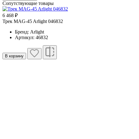
Сопутствующие товары
6 468 ₽
1
Трек MAG-45 Arlight 046832
Т
Бренд: Arlight
Артикул: 46832
В корзину