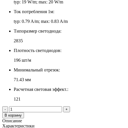
typ: 19 W/m; max: 20 W/m
Ток потребления 1м:
typ: 0.79 A/m; max: 0.83 A/m
Типоразмер светодиода:
2835
Плотность светодиодов:
196 шт/м
Минимальный отрезок:
71.43 мм
Расчетная световая эффект.:
121
-
+
В корзину
Описание
Характеристики