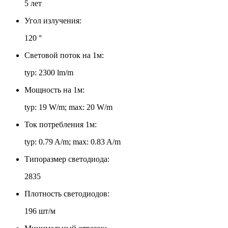
5 лет
Угол излучения:
120 °
Световой поток на 1м:
typ: 2300 lm/m
Мощность на 1м:
typ: 19 W/m; max: 20 W/m
Ток потребления 1м:
typ: 0.79 A/m; max: 0.83 A/m
Типоразмер светодиода:
2835
Плотность светодиодов:
196 шт/м