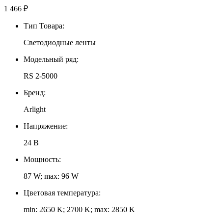
1 466
₽
Тип Товара:
Светодиодные ленты
Модельный ряд:
RS 2-5000
Бренд:
Arlight
Напряжение:
24 В
Мощность:
87 W; max: 96 W
Цветовая температура:
min: 2650 K; 2700 K; max: 2850 K