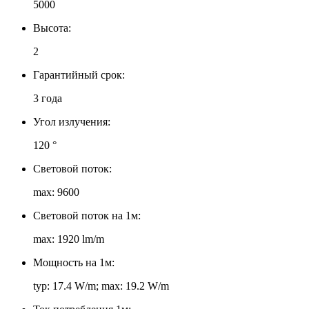
5000
Высота:
2
Гарантийный срок:
3 года
Угол излучения:
120 °
Световой поток:
max: 9600
Световой поток на 1м:
max: 1920 lm/m
Мощность на 1м:
typ: 17.4 W/m; max: 19.2 W/m