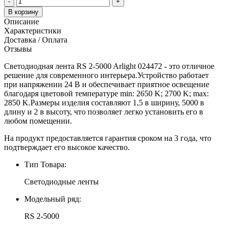
-
+
В корзину
Описание
Характеристики
Доставка / Оплата
Отзывы
Светодиодная лента RS 2-5000 Arlight 024472 - это отличное
решение для современного интерьера.Устройство работает
при напряжении 24 В и обеспечивает приятное освещение
благодаря цветовой температуре min: 2650 K; 2700 K; max:
2850 K.Размеры изделия составляют 1,5 в ширину, 5000 в
длину и 2 в высоту, что позволяет легко установить его в
любом помещении.
На продукт предоставляется гарантия сроком на 3 года, что
подтверждает его высокое качество.
Тип Товара:
Светодиодные ленты
Модельный ряд:
RS 2-5000