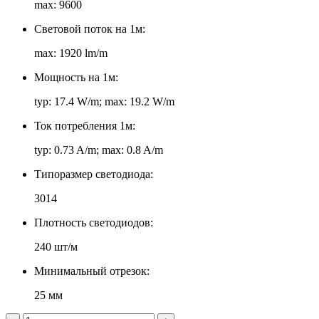
max: 9600
Световой поток на 1м:
max: 1920 lm/m
Мощность на 1м:
typ: 17.4 W/m; max: 19.2 W/m
Ток потребления 1м:
typ: 0.73 A/m; max: 0.8 A/m
Типоразмер светодиода:
3014
Плотность светодиодов:
240 шт/м
Минимальный отрезок:
25 мм