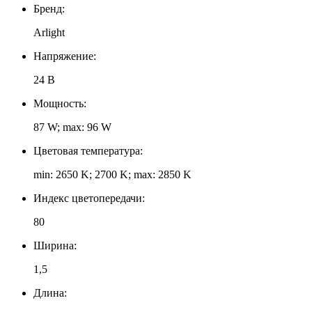
Бренд:
Arlight
Напряжение:
24 В
Мощность:
87 W; max: 96 W
Цветовая температура:
min: 2650 K; 2700 K; max: 2850 K
Индекс цветопередачи:
80
Ширина:
1,5
Длина: