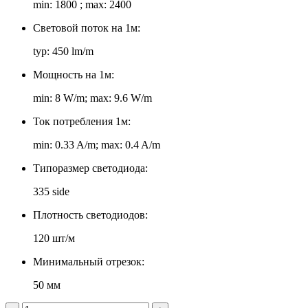
min: 1800 ; max: 2400
Световой поток на 1м:
typ: 450 lm/m
Мощность на 1м:
min: 8 W/m; max: 9.6 W/m
Ток потребления 1м:
min: 0.33 A/m; max: 0.4 A/m
Типоразмер светодиода:
335 side
Плотность светодиодов:
120 шт/м
Минимальный отрезок:
50 мм