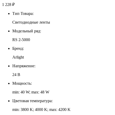
1 228
₽
Тип Товара:
Светодиодные ленты
Модельный ряд:
RS 2-5000
Бренд:
Arlight
Напряжение:
24 В
Мощность:
min: 40 W; max: 48 W
Цветовая температура:
min: 3800 K; 4000 K; max: 4200 K