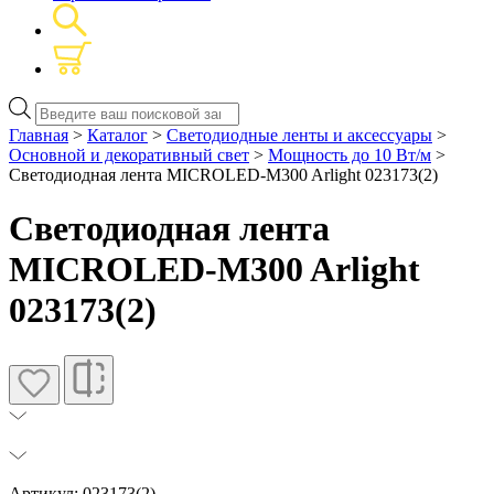
Поиск
товаров
Главная
>
Каталог
>
Светодиодные ленты и аксессуары
>
Основной и декоративный свет
>
Мощность до 10 Вт/м
>
Светодиодная лента MICROLED-M300 Arlight 023173(2)
Светодиодная лента
MICROLED-M300 Arlight
023173(2)
Артикул: 023173(2)