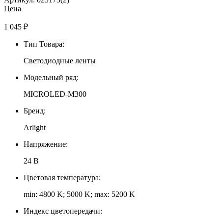
Цена
1 045
₽
Тип Товара:
Светодиодные ленты
Модельный ряд:
MICROLED-M300
Бренд:
Arlight
Напряжение:
24 В
Цветовая температура:
min: 4800 K; 5000 K; max: 5200 K
Индекс цветопередачи: