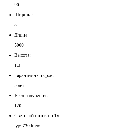
90
Ширина:
8
Длина:
5000
Высота:
1.3
Гарантийный срок:
5 лет
Угол излучения:
120 °
Световой поток на 1м:
typ: 730 lm/m