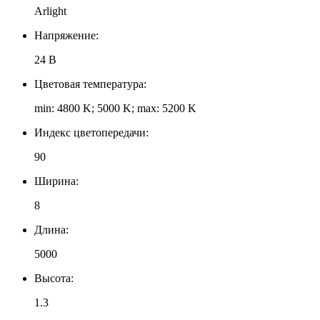
Arlight
Напряжение:
24 В
Цветовая температура:
min: 4800 K; 5000 K; max: 5200 K
Индекс цветопередачи:
90
Ширина:
8
Длина:
5000
Высота:
1.3