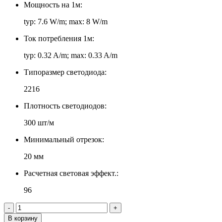
Мощность на 1м:
typ: 7.6 W/m; max: 8 W/m
Ток потребления 1м:
typ: 0.32 A/m; max: 0.33 A/m
Типоразмер светодиода:
2216
Плотность светодиодов:
300 шт/м
Минимальный отрезок:
20 мм
Расчетная световая эффект.:
96
-
+
В корзину