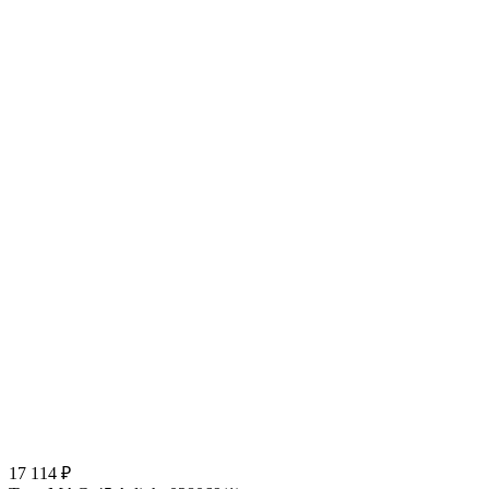
17 114 ₽