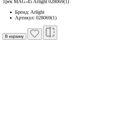
Трек MAG-45 Arlight 028069(1)
Бренд: Arlight
Артикул: 028069(1)
В корзину