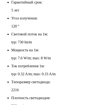
Гарантийный срок:
5 лет
Угол излучения:
120 °
Световой поток на 1м:
typ: 730 lm/m
Мощность на 1м:
typ: 7.6 W/m; max: 8 W/m
Ток потребления 1м:
typ: 0.32 A/m; max: 0.33 A/m
Типоразмер светодиода:
2216
Плотность светодиодов: