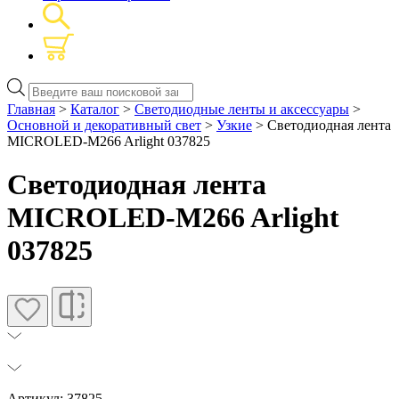
Поиск
товаров
Главная
>
Каталог
>
Светодиодные ленты и аксессуары
>
Основной и декоративный свет
>
Узкие
> Светодиодная лента
MICROLED-M266 Arlight 037825
Светодиодная лента
MICROLED-M266 Arlight
037825
Артикул: 37825