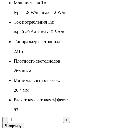
Мощность на 1м:
typ: 11.8 W/m; max: 12 W/m
Ток потребления 1м:
typ: 0.49 A/m; max: 0.5 A/m
Типоразмер светодиода:
2216
Плотность светодиодов:
266 шт/м
Минимальный отрезок:
26.4 мм
Расчетная световая эффект.:
93
-
+
В корзину