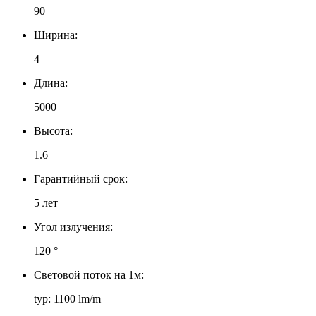
90
Ширина:
4
Длина:
5000
Высота:
1.6
Гарантийный срок:
5 лет
Угол излучения:
120 °
Световой поток на 1м:
typ: 1100 lm/m