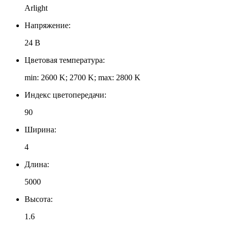
Arlight
Напряжение:
24 В
Цветовая температура:
min: 2600 K; 2700 K; max: 2800 K
Индекс цветопередачи:
90
Ширина:
4
Длина:
5000
Высота:
1.6