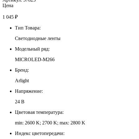
Цена
1 045
₽
Тип Товара:
Светодиодные ленты
Модельный ряд:
MICROLED-M266
Бренд:
Arlight
Напряжение:
24 В
Цветовая температура:
min: 2600 K; 2700 K; max: 2800 K
Индекс цветопередачи: