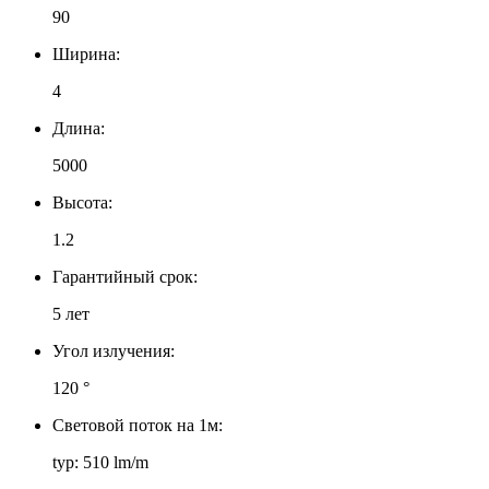
90
Ширина:
4
Длина:
5000
Высота:
1.2
Гарантийный срок:
5 лет
Угол излучения:
120 °
Световой поток на 1м:
typ: 510 lm/m