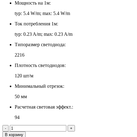
Мощность на 1м:
typ: 5.4 W/m; max: 5.4 W/m
Ток потребления 1м:
typ: 0.23 A/m; max: 0.23 A/m
Типоразмер светодиода:
2216
Плотность светодиодов:
120 шт/м
Минимальный отрезок:
50 мм
Расчетная световая эффект.:
94
-
+
В корзину