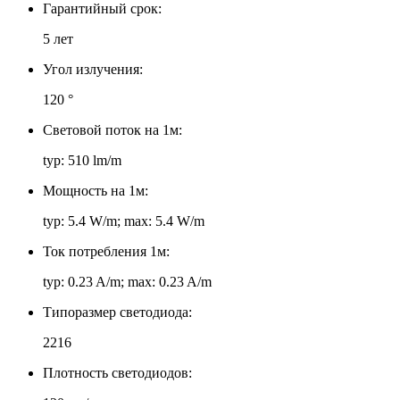
Гарантийный срок:
5 лет
Угол излучения:
120 °
Световой поток на 1м:
typ: 510 lm/m
Мощность на 1м:
typ: 5.4 W/m; max: 5.4 W/m
Ток потребления 1м:
typ: 0.23 A/m; max: 0.23 A/m
Типоразмер светодиода:
2216
Плотность светодиодов: