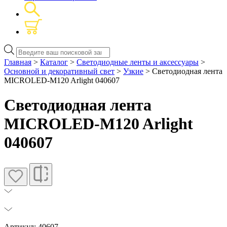
Поиск
товаров
Главная
>
Каталог
>
Светодиодные ленты и аксессуары
>
Основной и декоративный свет
>
Узкие
> Светодиодная лента
MICROLED-M120 Arlight 040607
Светодиодная лента
MICROLED-M120 Arlight
040607
Артикул: 40607