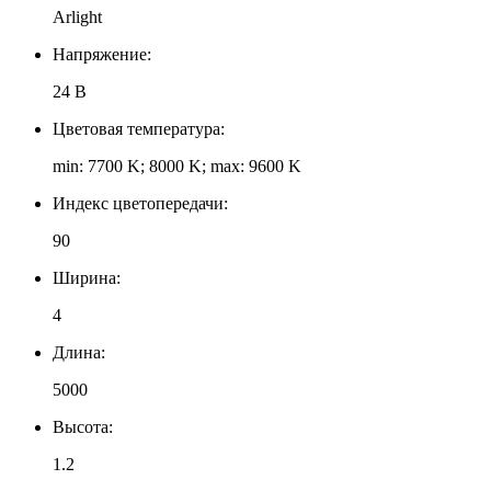
Arlight
Напряжение:
24 В
Цветовая температура:
min: 7700 K; 8000 K; max: 9600 K
Индекс цветопередачи:
90
Ширина:
4
Длина:
5000
Высота:
1.2