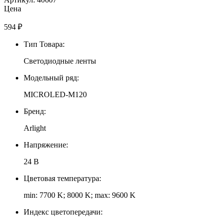
Цена
594
₽
Тип Товара:
Светодиодные ленты
Модельный ряд:
MICROLED-M120
Бренд:
Arlight
Напряжение:
24 В
Цветовая температура:
min: 7700 K; 8000 K; max: 9600 K
Индекс цветопередачи: