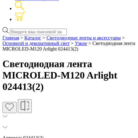
Поиск
товаров
Главная
>
Каталог
>
Светодиодные ленты и аксессуары
>
Основной и декоративный свет
>
Узкие
> Светодиодная лента
MICROLED-M120 Arlight 024413(2)
Светодиодная лента
MICROLED-M120 Arlight
024413(2)
Артикул: 024413(2)