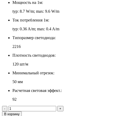
Мощность на 1м:
typ: 8.7 W/m; max: 9.6 W/m
Ток потребления 1м:
typ: 0.36 A/m; max: 0.4 A/m
Типоразмер светодиода:
2216
Плотность светодиодов:
120 шт/м
Минимальный отрезок:
50 мм
Расчетная световая эффект.:
92
-
+
В корзину