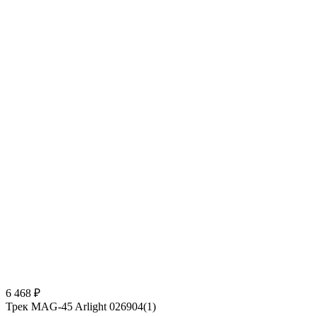
6 468 ₽
Трек MAG-45 Arlight 026904(1)