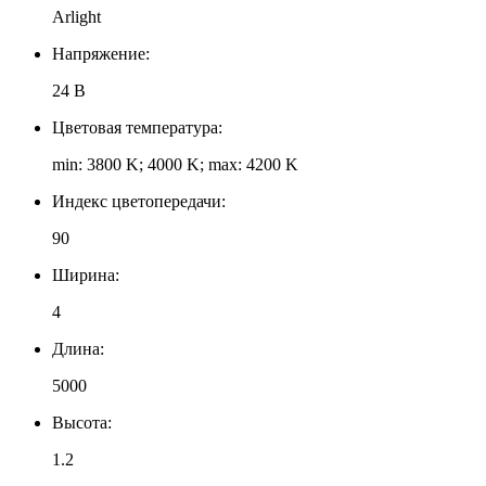
Arlight
Напряжение:
24 В
Цветовая температура:
min: 3800 K; 4000 K; max: 4200 K
Индекс цветопередачи:
90
Ширина:
4
Длина:
5000
Высота:
1.2