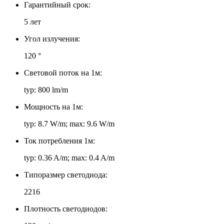
Гарантийный срок:
5 лет
Угол излучения:
120 °
Световой поток на 1м:
typ: 800 lm/m
Мощность на 1м:
typ: 8.7 W/m; max: 9.6 W/m
Ток потребления 1м:
typ: 0.36 A/m; max: 0.4 A/m
Типоразмер светодиода:
2216
Плотность светодиодов: