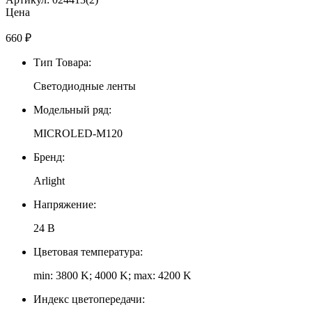
Цена
660
₽
Тип Товара:
Светодиодные ленты
Модельный ряд:
MICROLED-M120
Бренд:
Arlight
Напряжение:
24 В
Цветовая температура:
min: 3800 K; 4000 K; max: 4200 K
Индекс цветопередачи: