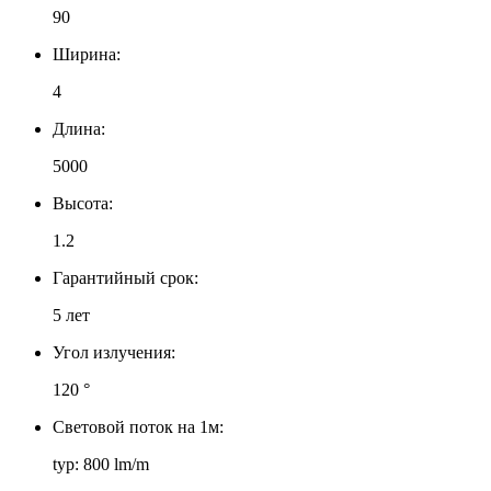
90
Ширина:
4
Длина:
5000
Высота:
1.2
Гарантийный срок:
5 лет
Угол излучения:
120 °
Световой поток на 1м:
typ: 800 lm/m