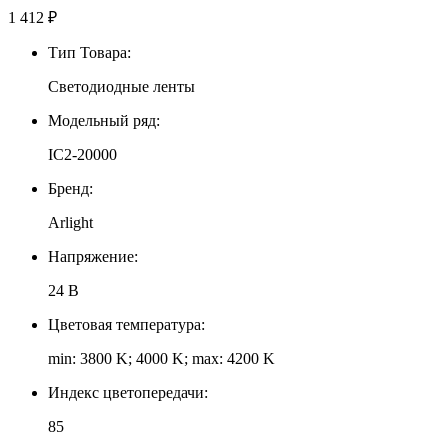
1 412
₽
Тип Товара:
Светодиодные ленты
Модельный ряд:
IC2-20000
Бренд:
Arlight
Напряжение:
24 В
Цветовая температура:
min: 3800 K; 4000 K; max: 4200 K
Индекс цветопередачи:
85