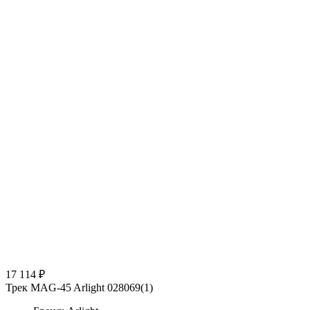
17 114 ₽
Трек MAG-45 Arlight 028069(1)