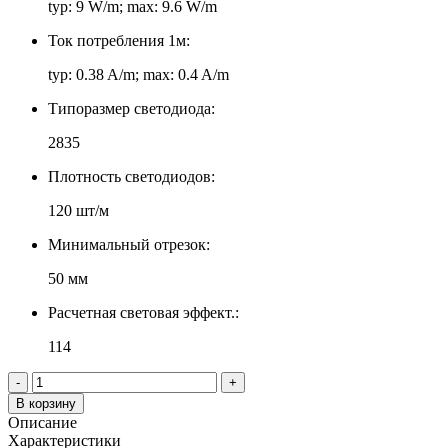
typ: 9 W/m; max: 9.6 W/m
Ток потребления 1м:
typ: 0.38 A/m; max: 0.4 A/m
Типоразмер светодиода:
2835
Плотность светодиодов:
120 шт/м
Минимальный отрезок:
50 мм
Расчетная световая эффект.:
114
-
+
В корзину
Описание
Характеристики