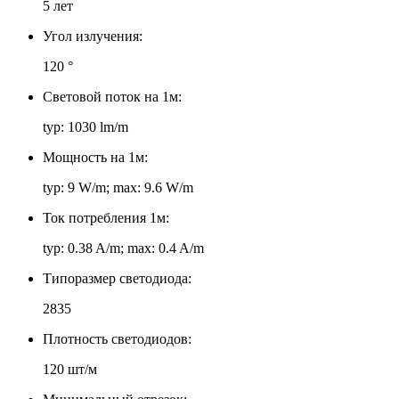
5 лет
Угол излучения:
120 °
Световой поток на 1м:
typ: 1030 lm/m
Мощность на 1м:
typ: 9 W/m; max: 9.6 W/m
Ток потребления 1м:
typ: 0.38 A/m; max: 0.4 A/m
Типоразмер светодиода:
2835
Плотность светодиодов:
120 шт/м