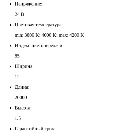
Напряжение:
24 В
Цветовая температура:
min: 3800 K; 4000 K; max: 4200 K
Индекс цветопередачи:
85
Ширина:
12
Длина:
20000
Высота:
1.5
Гарантийный срок: