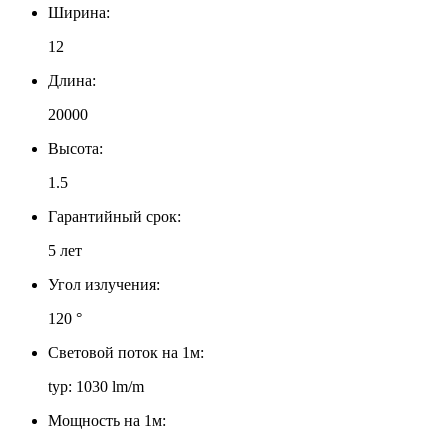
Ширина:
12
Длина:
20000
Высота:
1.5
Гарантийный срок:
5 лет
Угол излучения:
120 °
Световой поток на 1м:
typ: 1030 lm/m
Мощность на 1м: