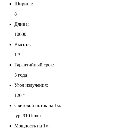
Ширина:
8
Длина:
10000
Высота:
1.3
Гарантийный срок:
3 года
Угол излучения:
120 °
Световой поток на 1м:
typ: 910 lm/m
Мощность на 1м: