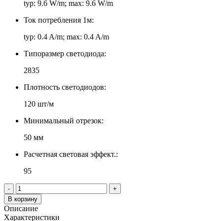
typ: 9.6 W/m; max: 9.6 W/m
Ток потребления 1м:
typ: 0.4 A/m; max: 0.4 A/m
Типоразмер светодиода:
2835
Плотность светодиодов:
120 шт/м
Минимальный отрезок:
50 мм
Расчетная световая эффект.:
95
-
+
В корзину
Описание
Характеристики