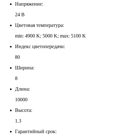
Напряжение:
24 В
Цветовая температура:
min: 4900 K; 5000 K; max: 5100 K
Индекс цветопередачи:
80
Ширина:
8
Длина:
10000
Высота:
1.3
Гарантийный срок: