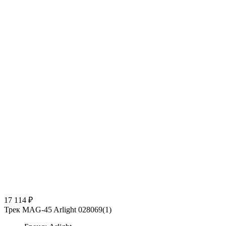
17 114 ₽
Трек MAG-45 Arlight 028069(1)