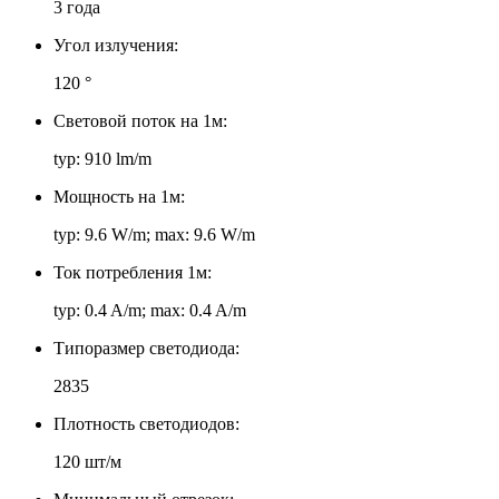
3 года
Угол излучения:
120 °
Световой поток на 1м:
typ: 910 lm/m
Мощность на 1м:
typ: 9.6 W/m; max: 9.6 W/m
Ток потребления 1м:
typ: 0.4 A/m; max: 0.4 A/m
Типоразмер светодиода:
2835
Плотность светодиодов:
120 шт/м