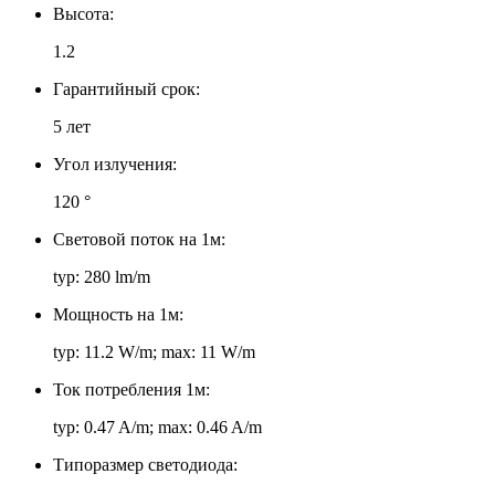
Высота:
1.2
Гарантийный срок:
5 лет
Угол излучения:
120 °
Световой поток на 1м:
typ: 280 lm/m
Мощность на 1м:
typ: 11.2 W/m; max: 11 W/m
Ток потребления 1м:
typ: 0.47 A/m; max: 0.46 A/m
Типоразмер светодиода: