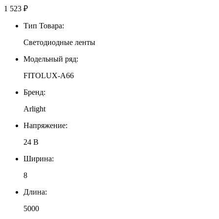
1 523
₽
Тип Товара:
Светодиодные ленты
Модельный ряд:
FITOLUX-A66
Бренд:
Arlight
Напряжение:
24 В
Ширина:
8
Длина:
5000