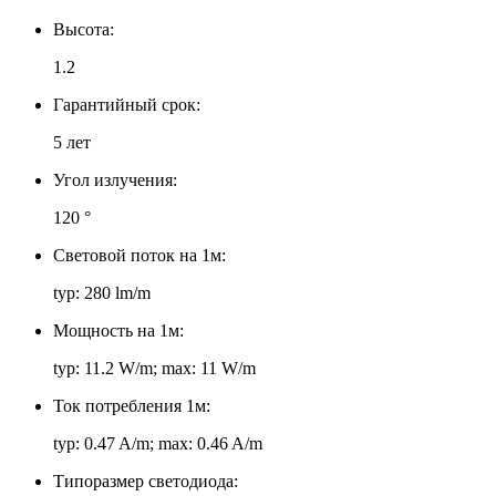
Высота:
1.2
Гарантийный срок:
5 лет
Угол излучения:
120 °
Световой поток на 1м:
typ: 280 lm/m
Мощность на 1м:
typ: 11.2 W/m; max: 11 W/m
Ток потребления 1м:
typ: 0.47 A/m; max: 0.46 A/m
Типоразмер светодиода: