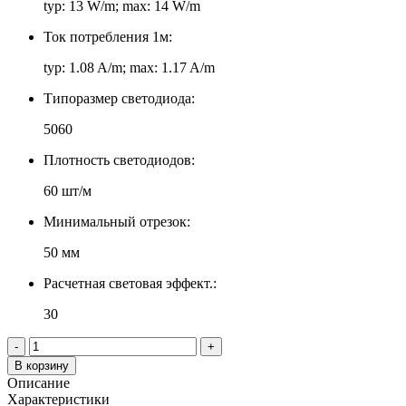
typ: 13 W/m; max: 14 W/m
Ток потребления 1м:
typ: 1.08 A/m; max: 1.17 A/m
Типоразмер светодиода:
5060
Плотность светодиодов:
60 шт/м
Минимальный отрезок:
50 мм
Расчетная световая эффект.:
30
-
+
В корзину
Описание
Характеристики