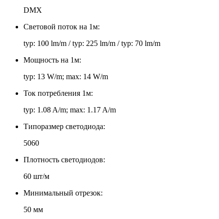
DMX
Световой поток на 1м:
typ: 100 lm/m / typ: 225 lm/m / typ: 70 lm/m
Мощность на 1м:
typ: 13 W/m; max: 14 W/m
Ток потребления 1м:
typ: 1.08 A/m; max: 1.17 A/m
Типоразмер светодиода:
5060
Плотность светодиодов:
60 шт/м
Минимальный отрезок:
50 мм