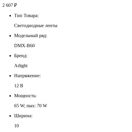
2 607
₽
Тип Товара:
Светодиодные ленты
Модельный ряд:
DMX-B60
Бренд:
Arlight
Напряжение:
12 В
Мощность:
65 W; max: 70 W
Ширина:
10