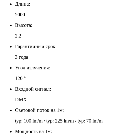
Длина:
5000
Высота:
2.2
Гарантийный срок:
3 года
Угол излучения:
120 °
Входной сигнал:
DMX
Световой поток на 1м:
typ: 100 lm/m / typ: 225 lm/m / typ: 70 lm/m
Мощность на 1м: