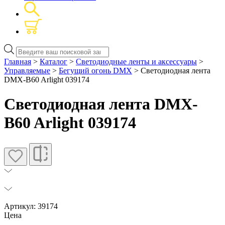
Поиск
товаров
Главная
>
Каталог
>
Светодиодные ленты и аксессуары
>
Управляемые
>
Бегущий огонь DMX
> Светодиодная лента
DMX-B60 Arlight 039174
Светодиодная лента DMX-
B60 Arlight 039174
Артикул: 39174
Цена