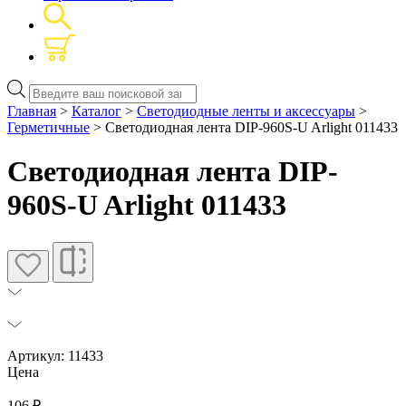
Поиск
товаров
Главная
>
Каталог
>
Светодиодные ленты и аксессуары
>
Герметичные
> Светодиодная лента DIP-960S-U Arlight 011433
Светодиодная лента DIP-
960S-U Arlight 011433
Артикул: 11433
Цена
106
₽