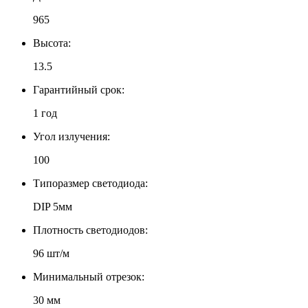
965
Высота:
13.5
Гарантийный срок:
1 год
Угол излучения:
100
Типоразмер светодиода:
DIP 5мм
Плотность светодиодов:
96 шт/м
Минимальный отрезок:
30 мм