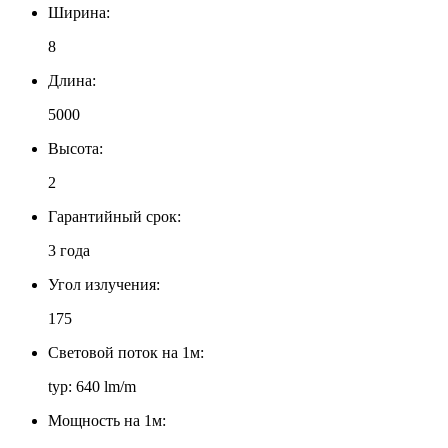
Ширина:
8
Длина:
5000
Высота:
2
Гарантийный срок:
3 года
Угол излучения:
175
Световой поток на 1м:
typ: 640 lm/m
Мощность на 1м: