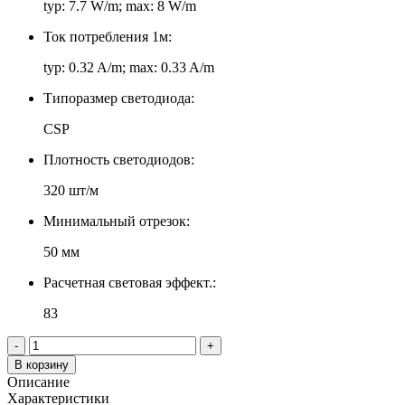
typ: 7.7 W/m; max: 8 W/m
Ток потребления 1м:
typ: 0.32 A/m; max: 0.33 A/m
Типоразмер светодиода:
CSP
Плотность светодиодов:
320 шт/м
Минимальный отрезок:
50 мм
Расчетная световая эффект.:
83
-
+
В корзину
Описание
Характеристики