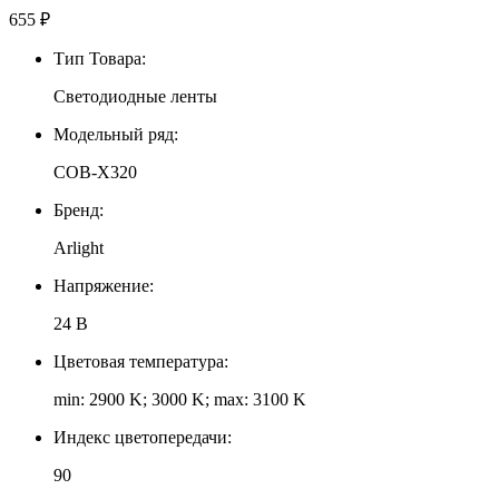
655
₽
Тип Товара:
Светодиодные ленты
Модельный ряд:
COB-X320
Бренд:
Arlight
Напряжение:
24 В
Цветовая температура:
min: 2900 K; 3000 K; max: 3100 K
Индекс цветопередачи:
90