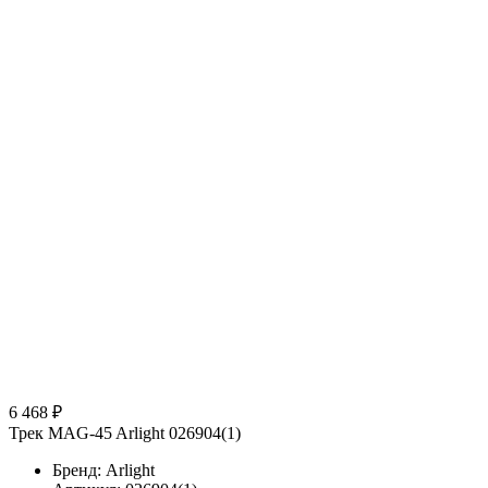
6 468 ₽
Трек MAG-45 Arlight 026904(1)
Бренд: Arlight