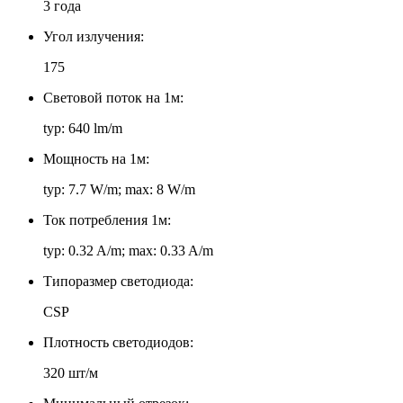
3 года
Угол излучения:
175
Световой поток на 1м:
typ: 640 lm/m
Мощность на 1м:
typ: 7.7 W/m; max: 8 W/m
Ток потребления 1м:
typ: 0.32 A/m; max: 0.33 A/m
Типоразмер светодиода:
CSP
Плотность светодиодов:
320 шт/м