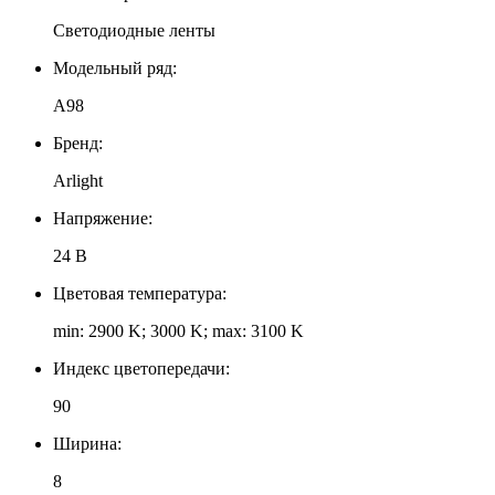
Светодиодные ленты
Модельный ряд:
A98
Бренд:
Arlight
Напряжение:
24 В
Цветовая температура:
min: 2900 K; 3000 K; max: 3100 K
Индекс цветопередачи:
90
Ширина:
8