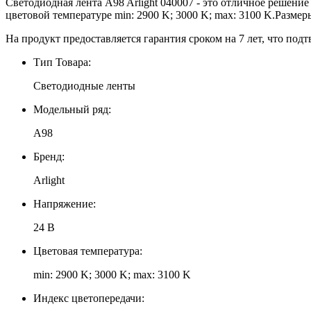
Светодиодная лента A98 Arlight 040007 - это отличное решени
цветовой температуре min: 2900 K; 3000 K; max: 3100 K.Размер
На продукт предоставляется гарантия сроком на 7 лет, что подт
Тип Товара:
Светодиодные ленты
Модельный ряд:
A98
Бренд:
Arlight
Напряжение:
24 В
Цветовая температура:
min: 2900 K; 3000 K; max: 3100 K
Индекс цветопередачи: