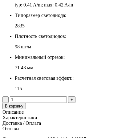
typ: 0.41 A/m; max: 0.42 A/m
Типоразмер светодиода:
2835
Плотность светодиодов:
98 шт/м
Минимальный отрезок:
71.43 мм
Расчетная световая эффект.:
115
-
+
В корзину
Описание
Характеристики
Доставка / Оплата
Отзывы