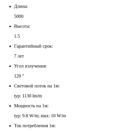
Длина:
5000
Высота:
1.5
Гарантийный срок:
7 лет
Угол излучения:
120 °
Световой поток на 1м:
typ: 1130 lm/m
Мощность на 1м:
typ: 9.8 W/m; max: 10 W/m
Ток потребления 1м: