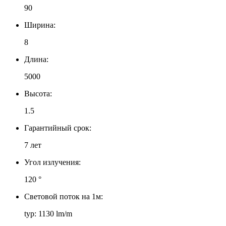
90
Ширина:
8
Длина:
5000
Высота:
1.5
Гарантийный срок:
7 лет
Угол излучения:
120 °
Световой поток на 1м:
typ: 1130 lm/m