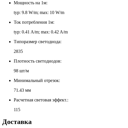
Мощность на 1м:
typ: 9.8 W/m; max: 10 W/m
Ток потребления 1м:
typ: 0.41 A/m; max: 0.42 A/m
Типоразмер светодиода:
2835
Плотность светодиодов:
98 шт/м
Минимальный отрезок:
71.43 мм
Расчетная световая эффект.:
115
Доставка