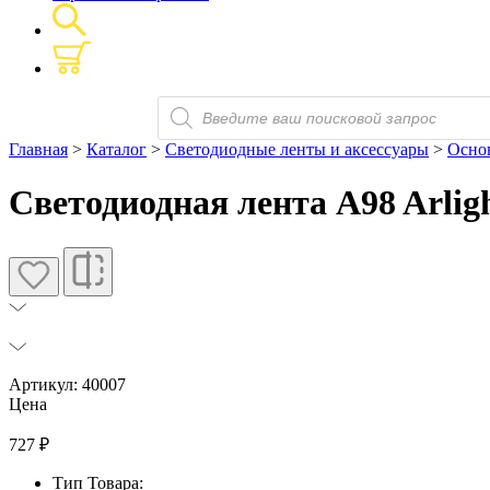
Поиск
товаров
Главная
>
Каталог
>
Светодиодные ленты и аксессуары
>
Основ
Светодиодная лента A98 Arlig
Артикул: 40007
Цена
727
₽
Тип Товара: