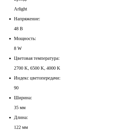
Arlight
Напряжение:
48 В
Мощность:
8 W
Цветовая температура:
2700 K, 6500 K, 4000 K
Индекс цветопередачи:
90
Ширина:
35 мм
Длина:
122 мм