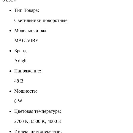
Тип Товара:
Светильники поворотные
Модельный ряд:
MAG-VIBE
Бренд:
Arlight
Напряжение:
48 В
Мощность:
8 W
Цветовая температура:
2700 K, 6500 K, 4000 K
Индекс цветопередачи: