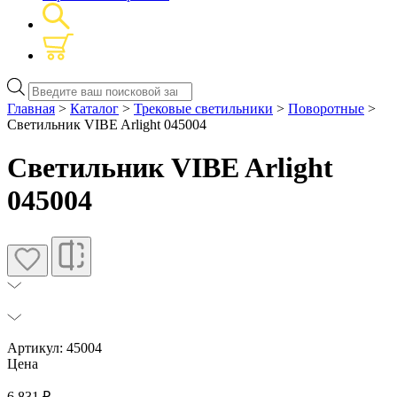
Поиск
товаров
Главная
>
Каталог
>
Трековые светильники
>
Поворотные
>
Светильник VIBE Arlight 045004
Светильник VIBE Arlight
045004
Артикул: 45004
Цена
6 831
₽