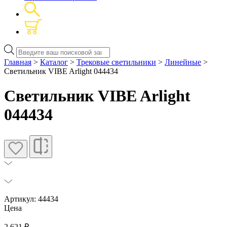
Поиск
товаров
Главная
>
Каталог
>
Трековые светильники
>
Линейные
>
Светильник VIBE Arlight 044434
Светильник VIBE Arlight
044434
Артикул: 44434
Цена
2 621
₽