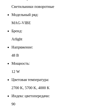
Светильники поворотные
Модельный ряд:
MAG-VIBE
Бренд:
Arlight
Напряжение:
48 В
Мощность:
12 W
Цветовая температура:
2700 K, 5700 K, 4000 K
Индекс цветопередачи:
90