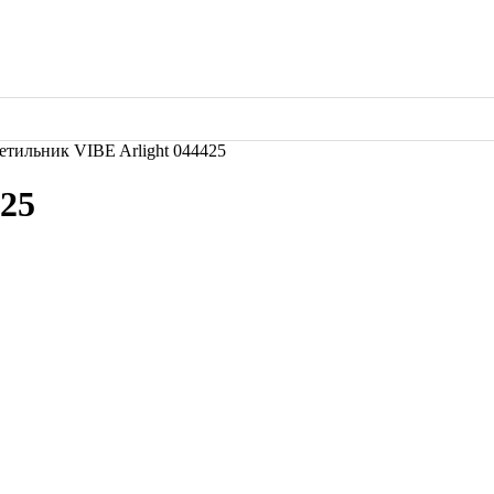
етильник VIBE Arlight 044425
425