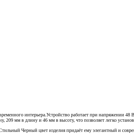
овременного интерьера.Устройство работает при напряжении 48 
у, 209 мм в длину и 46 мм в высоту, что позволяет легко устан
.Стильный Черный цвет изделия придаёт ему элегантный и совре