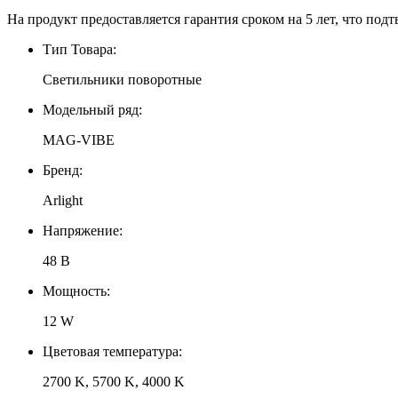
На продукт предоставляется гарантия сроком на 5 лет, что подт
Тип Товара:
Светильники поворотные
Модельный ряд:
MAG-VIBE
Бренд:
Arlight
Напряжение:
48 В
Мощность:
12 W
Цветовая температура:
2700 K, 5700 K, 4000 K