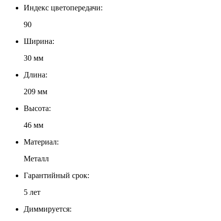
Индекс цветопередачи:
90
Ширина:
30 мм
Длина:
209 мм
Высота:
46 мм
Материал:
Металл
Гарантийный срок:
5 лет
Диммируется: