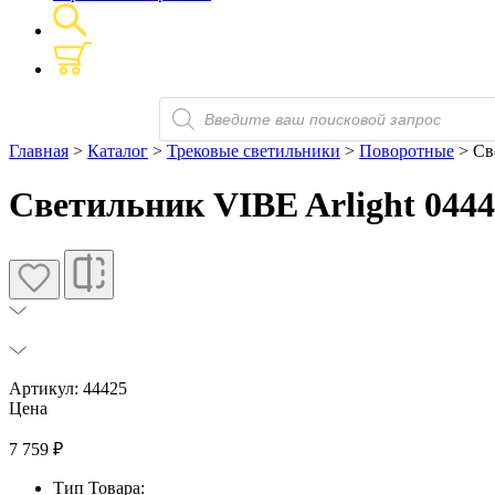
Поиск
товаров
Главная
>
Каталог
>
Трековые светильники
>
Поворотные
> Св
Светильник VIBE Arlight 044
Артикул: 44425
Цена
7 759
₽
Тип Товара: