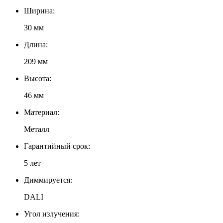
Ширина:
30 мм
Длина:
209 мм
Высота:
46 мм
Материал:
Металл
Гарантийный срок:
5 лет
Диммируется:
DALI
Угол излучения: