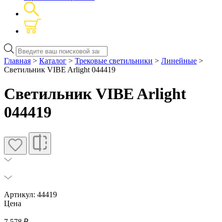
Поиск
товаров
Главная
>
Каталог
>
Трековые светильники
>
Линейные
>
Светильник VIBE Arlight 044419
Светильник VIBE Arlight
044419
Артикул: 44419
Цена
7 578
₽