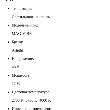
Тип Товара:
Светильники линейные
Модельный ряд:
MAG-VIBE
Бренд:
Arlight
Напряжение:
48 В
Мощность:
12 W
Цветовая температура:
2700 K, 5700 K, 4000 K
Индекс цветопередачи: