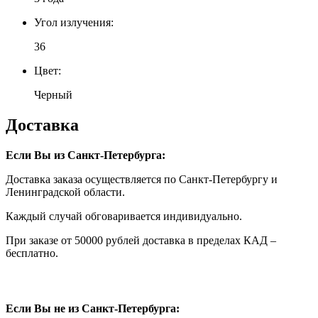
Угол излучения:
36
Цвет:
Черный
Доставка
Если Вы из Санкт-Петербурга:
Доставка заказа осуществляется по Санкт-Петербургу и
Ленинградской области.
Каждый случай обговаривается индивидуально.
При заказе от 50000 рублей доставка в пределах КАД –
бесплатно.
Если Вы не из Санкт-Петербурга: