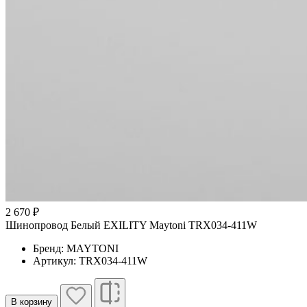
2 670 ₽
Шинопровод Белый EXILITY Maytoni TRX034-411W
Бренд: MAYTONI
Артикул: TRX034-411W
В корзину