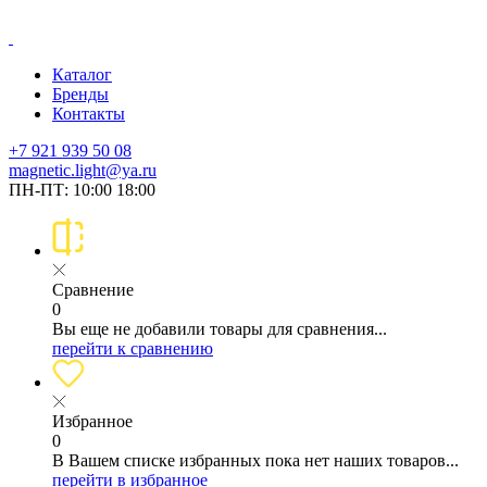
Каталог
Бренды
Контакты
+7 921 939 50 08
magnetic.light@ya.ru
ПН-ПТ: 10:00 18:00
Сравнение
0
Вы еще не добавили товары для сравнения...
перейти к сравнению
Избранное
0
В Вашем списке избранных пока нет наших товаров...
перейти в избранное