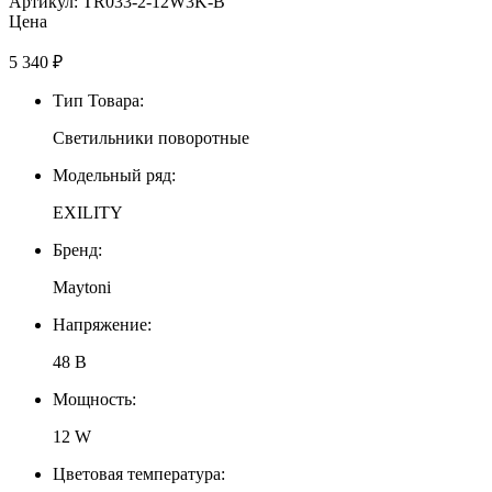
Артикул: TR033-2-12W3K-B
Цена
5 340
₽
Тип Товара:
Светильники поворотные
Модельный ряд:
EXILITY
Бренд:
Maytoni
Напряжение:
48 В
Мощность:
12 W
Цветовая температура: