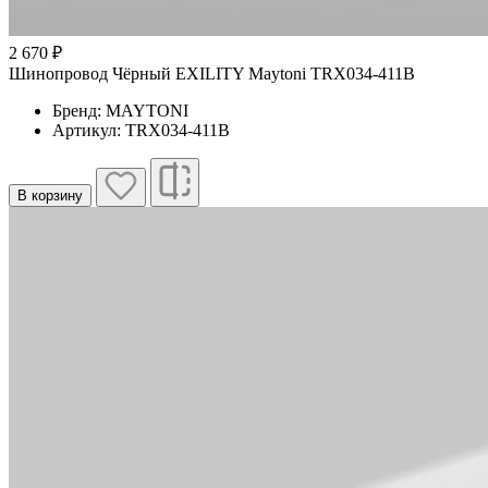
2 670 ₽
Шинопровод Чёрный EXILITY Maytoni TRX034-411B
Бренд: MAYTONI
Артикул: TRX034-411B
В корзину