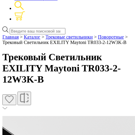
Поиск
товаров
Главная
>
Каталог
>
Трековые светильники
>
Поворотные
>
Трековый Светильник EXILITY Maytoni TR033-2-12W3K-B
Трековый Светильник
EXILITY Maytoni TR033-2-
12W3K-B