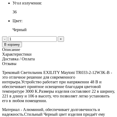
Угол излучения:
36
Цвет:
Черный
-
+
В корзину
Описание
Характеристики
Доставка / Оплата
Отзывы
Трековый Светильник EXILITY Maytoni TR033-2-12W3K-B -
это отличное решение для современного
интерьера.Устройство работает при напряжении 48 В и
обеспечивает приятное освещение благодаря цветовой
температуре 3000 K.Размеры изделия составляют 22 в ширину,
221 в длину и 106 в высоту, что позволяет легко установить
его в любом помещении.
Материал - Алюминий, обеспечивает долговечность и
надежность.Стильный Черный цвет изделия придаёт ему