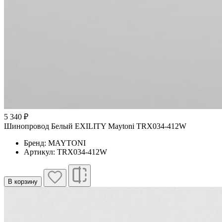
5 340 ₽
Шинопровод Белый EXILITY Maytoni TRX034-412W
Бренд: MAYTONI
Артикул: TRX034-412W
В корзину