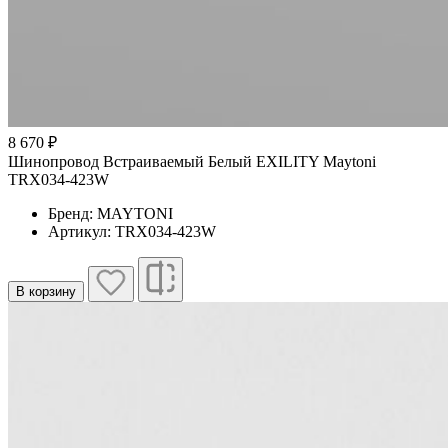
8 670 ₽
Шинопровод Встраиваемый Белый EXILITY Maytoni
TRX034-423W
Бренд: MAYTONI
Артикул: TRX034-423W
В корзину