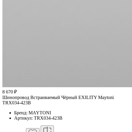
8 670 ₽
Шинопровод Встраиваемый Чёрный EXILITY Maytoni
TRX034-423B
Бренд: MAYTONI
Артикул: TRX034-423B