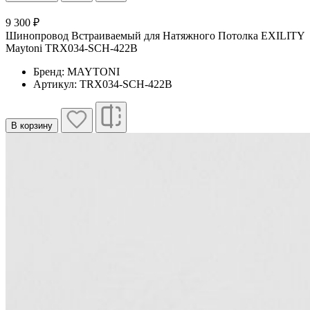
9 300 ₽
Шинопровод Встраиваемый для Натяжного Потолка EXILITY
Maytoni TRX034-SCH-422B
Бренд: MAYTONI
Артикул: TRX034-SCH-422B
В корзину