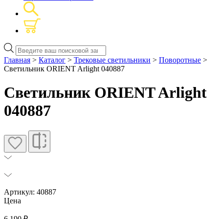
Поиск
товаров
Главная
>
Каталог
>
Трековые светильники
>
Поворотные
>
Светильник ORIENT Arlight 040887
Светильник ORIENT Arlight
040887
Артикул: 40887
Цена
6 190
₽