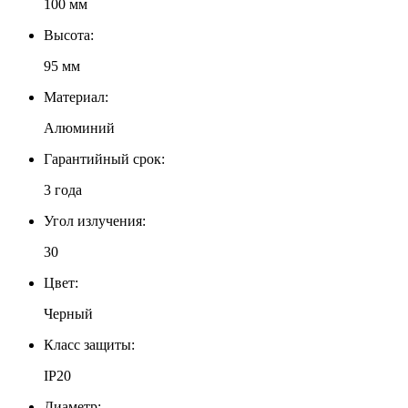
100 мм
Высота:
95 мм
Материал:
Алюминий
Гарантийный срок:
3 года
Угол излучения:
30
Цвет:
Черный
Класс защиты:
IP20
Диаметр: