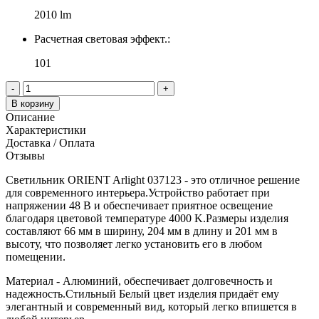
2010 lm
Расчетная световая эффект.:
101
-
+
В корзину
Описание
Характеристики
Доставка / Оплата
Отзывы
Светильник ORIENT Arlight 037123 - это отличное решение
для современного интерьера.Устройство работает при
напряжении 48 В и обеспечивает приятное освещение
благодаря цветовой температуре 4000 K.Размеры изделия
составляют 66 мм в ширину, 204 мм в длину и 201 мм в
высоту, что позволяет легко установить его в любом
помещении.
Материал - Алюминий, обеспечивает долговечность и
надежность.Стильный Белый цвет изделия придаёт ему
элегантный и современный вид, который легко впишется в