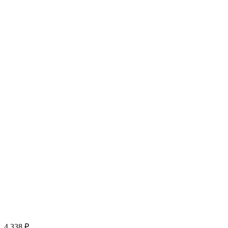
4 338 ₽