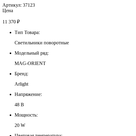
Артикул: 37123
Цена
11 370
₽
Тип Товара:
Светильники поворотные
Модельный ряд:
MAG-ORIENT
Бренд:
Arlight
Напряжение:
48 В
Мощность:
20 W
Цветовая температура: