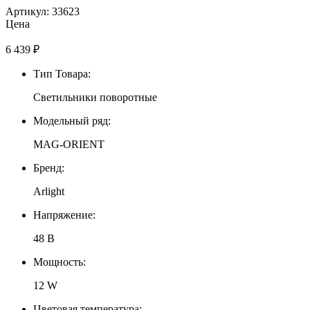
Артикул: 33623
Цена
6 439
₽
Тип Товара:
Светильники поворотные
Модельный ряд:
MAG-ORIENT
Бренд:
Arlight
Напряжение:
48 В
Мощность:
12 W
Цветовая температура: