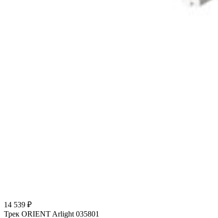
14 539 ₽
Трек ORIENT Arlight 035801