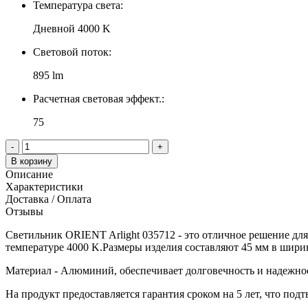
Температура света:
Дневной 4000 K
Световой поток:
895 lm
Расчетная световая эффект.:
75
-
+
В корзину
Описание
Характеристики
Доставка / Оплата
Отзывы
Светильник ORIENT Arlight 035712 - это отличное решение дл
температуре 4000 K.Размеры изделия составляют 45 мм в ширин
Материал - Алюминий, обеспечивает долговечность и надежно
На продукт предоставляется гарантия сроком на 5 лет, что подт