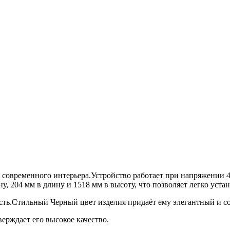
я современного интерьера.Устройство работает при напряжении 
у, 204 мм в длину и 1518 мм в высоту, что позволяет легко уст
сть.Стильный Черный цвет изделия придаёт ему элегантный и со
верждает его высокое качество.