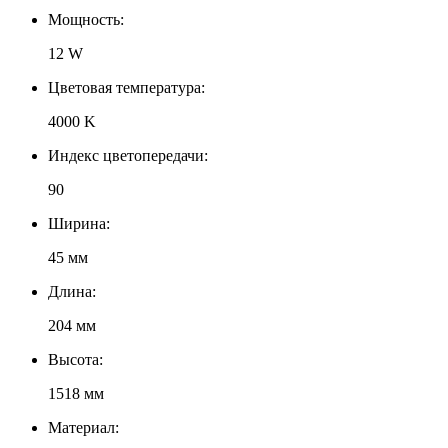
Мощность:
12 W
Цветовая температура:
4000 K
Индекс цветопередачи:
90
Ширина:
45 мм
Длина:
204 мм
Высота:
1518 мм
Материал: