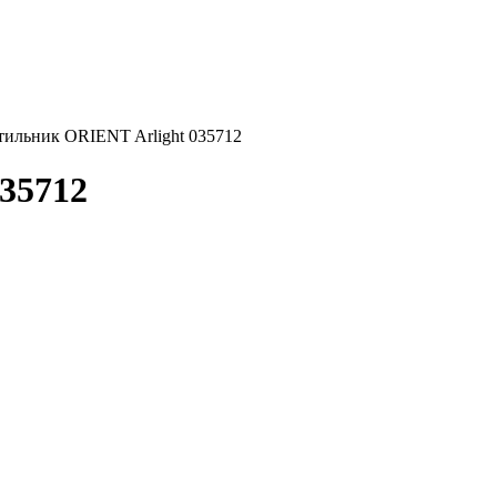
тильник ORIENT Arlight 035712
35712