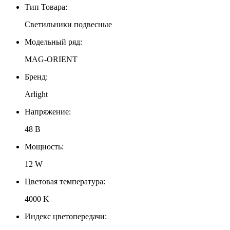
Тип Товара:
Светильники подвесные
Модельный ряд:
MAG-ORIENT
Бренд:
Arlight
Напряжение:
48 В
Мощность:
12 W
Цветовая температура:
4000 K
Индекс цветопередачи: