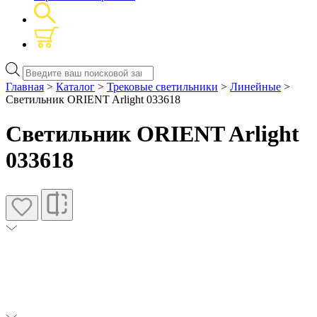
Поиск
товаров
Главная
>
Каталог
>
Трековые светильники
>
Линейные
>
Светильник ORIENT Arlight 033618
Светильник ORIENT Arlight
033618