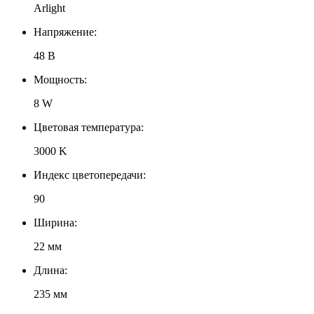
Arlight
Напряжение:
48 В
Мощность:
8 W
Цветовая температура:
3000 K
Индекс цветопередачи:
90
Ширина:
22 мм
Длина:
235 мм