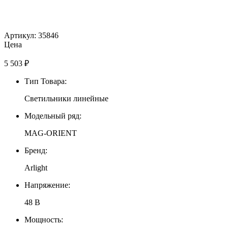
Артикул: 35846
Цена
5 503
₽
Тип Товара:
Светильники линейные
Модельный ряд:
MAG-ORIENT
Бренд:
Arlight
Напряжение:
48 В
Мощность: