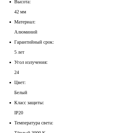
Высота:
42 мм
Материал:
Алюминий
Гарантийный срок:
5 лет
Угол излучения:
24
Цвет:
Белый
Класс защиты:
IP20
Температура света:
Тёплый 3000 K