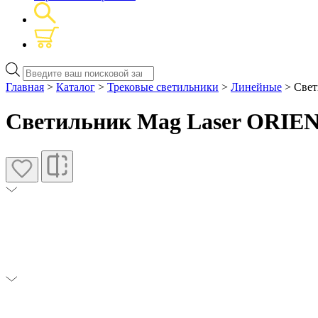
Поиск
товаров
Главная
>
Каталог
>
Трековые светильники
>
Линейные
> Свет
Светильник Mag Laser ORIENT