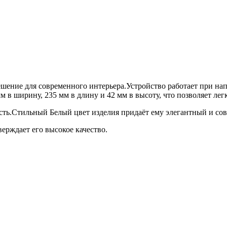
ешение для современного интерьера.Устройство работает при на
м в ширину, 235 мм в длину и 42 мм в высоту, что позволяет ле
ть.Стильный Белый цвет изделия придаёт ему элегантный и сов
верждает его высокое качество.