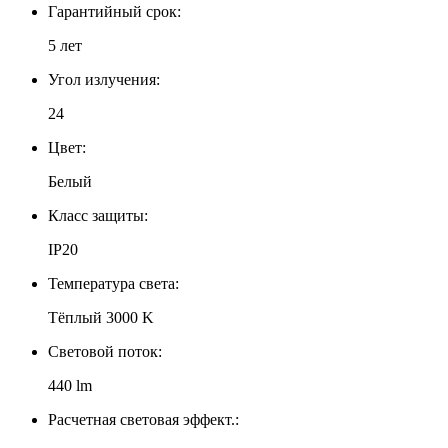
Гарантийный срок:
5 лет
Угол излучения:
24
Цвет:
Белый
Класс защиты:
IP20
Температура света:
Тёплый 3000 K
Световой поток:
440 lm
Расчетная световая эффект.: