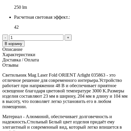
250 lm
Расчетная световая эффект.:
42
-
+
В корзину
Описание
Характеристики
Доставка / Оплата
Отзывы
Светильник Mag Laser Fold ORIENT Arlight 035863 - это
отличное решение для современного интерьера.Устройство
работает при напряжении 48 В и обеспечивает приятное
освещение благодаря цветовой температуре 3000 K.Размеры
изделия составляют 23 мм в ширину, 204 мм в длину и 104 мм
в высоту, что позволяет легко установить его в любом
помещении.
Материал - Алюминий, обеспечивает долговечность и
надежность.Стильный Белый цвет изделия придаёт ему
элегантный и современный вид, который легко впишется в