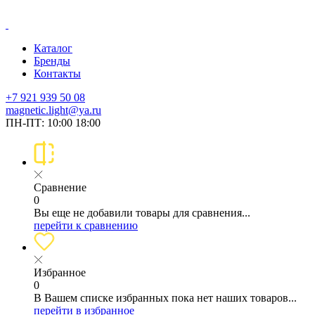
Каталог
Бренды
Контакты
+7 921 939 50 08
magnetic.light@ya.ru
ПН-ПТ: 10:00 18:00
Сравнение
0
Вы еще не добавили товары для сравнения...
перейти к сравнению
Избранное
0
В Вашем списке избранных пока нет наших товаров...
перейти в избранное