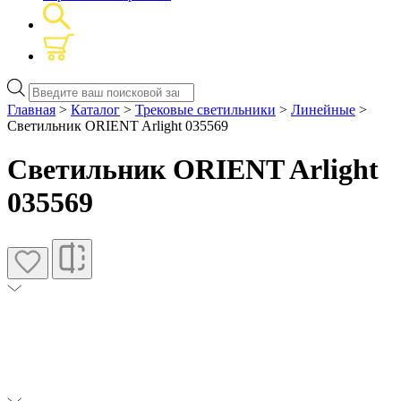
Поиск
товаров
Главная
>
Каталог
>
Трековые светильники
>
Линейные
>
Светильник ORIENT Arlight 035569
Светильник ORIENT Arlight
035569