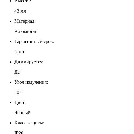
Высота:
43 мм
Материал:
Алюминий
Гарантийный срок:
5 лет
Диммируется:
Да
Угол излучения:
80 °
Цвет:
Черный
Класс защиты:
IP20