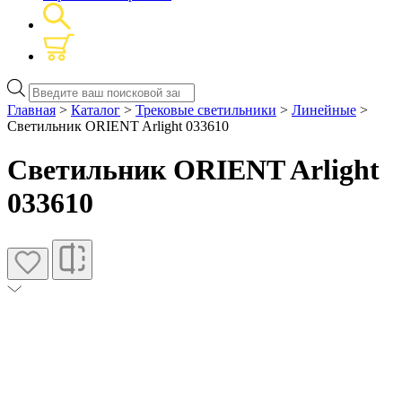
Поиск
товаров
Главная
>
Каталог
>
Трековые светильники
>
Линейные
>
Светильник ORIENT Arlight 033610
Светильник ORIENT Arlight
033610