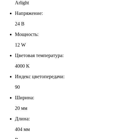
Arlight
Напряжение:
24 В
Мощность:
12 W
Цветовая температура:
4000 K
Индекс цветопередачи:
90
Ширина:
20 мм
Длина:
404 мм