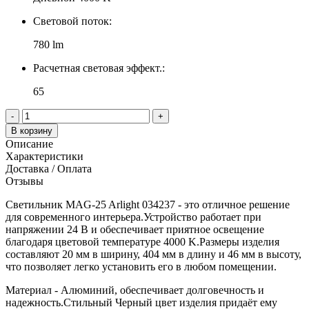
Световой поток:
780 lm
Расчетная световая эффект.:
65
-
+
В корзину
Описание
Характеристики
Доставка / Оплата
Отзывы
Светильник MAG-25 Arlight 034237 - это отличное решение
для современного интерьера.Устройство работает при
напряжении 24 В и обеспечивает приятное освещение
благодаря цветовой температуре 4000 K.Размеры изделия
составляют 20 мм в ширину, 404 мм в длину и 46 мм в высоту,
что позволяет легко установить его в любом помещении.
Материал - Алюминий, обеспечивает долговечность и
надежность.Стильный Черный цвет изделия придаёт ему