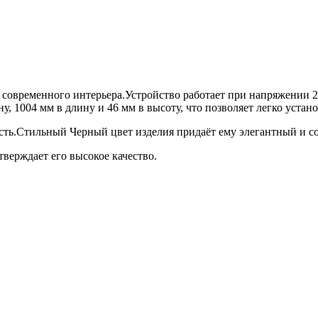
я современного интерьера.Устройство работает при напряжении 
у, 1004 мм в длину и 46 мм в высоту, что позволяет легко уста
сть.Стильный Черный цвет изделия придаёт ему элегантный и со
тверждает его высокое качество.