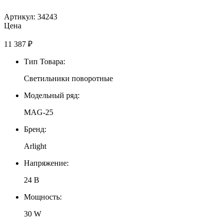
Артикул: 34243
Цена
11 387
₽
Тип Товара:
Светильники поворотные
Модельный ряд:
MAG-25
Бренд:
Arlight
Напряжение:
24 В
Мощность:
30 W