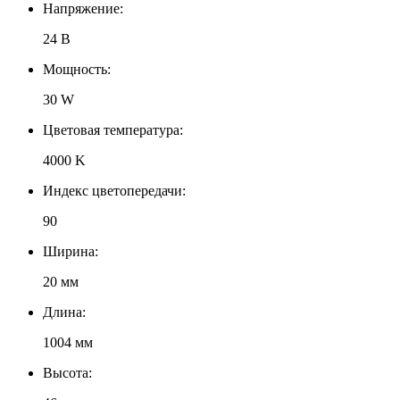
Напряжение:
24 В
Мощность:
30 W
Цветовая температура:
4000 K
Индекс цветопередачи:
90
Ширина:
20 мм
Длина:
1004 мм
Высота: