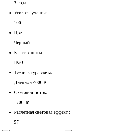
3 года
Угол излучения:
100
Цвет:
Черный
Класс защиты:
IP20
Температура света:
Дневной 4000 K
Световой поток:
1700 lm
Расчетная световая эффект.:
57