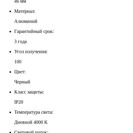
46 мм
Материал:
Алюминий
Гарантийный срок:
3 года
Угол излучения:
100
Цвет:
Черный
Класс защиты:
IP20
Температура света:
Дневной 4000 K
Световой поток: