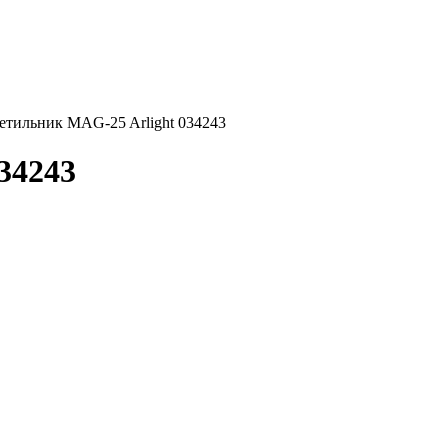
етильник MAG-25 Arlight 034243
34243