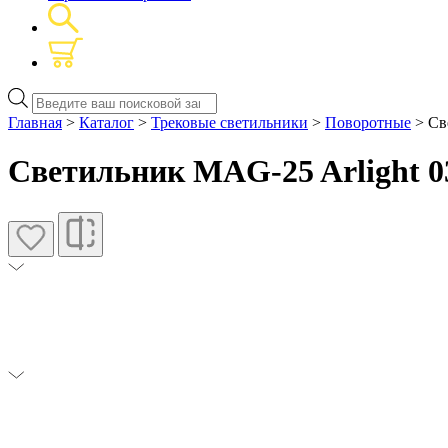
Поиск
товаров
Главная
>
Каталог
>
Трековые светильники
>
Поворотные
> Св
Светильник MAG-25 Arlight 0