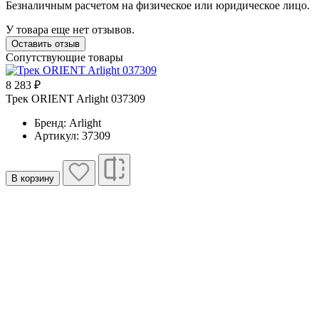
Безналичным расчетом на физическое или юридическое лицо.
У товара еще нет отзывов.
Оставить отзыв
Сопутствующие товары
8 283 ₽
4
Трек ORIENT Arlight 037309
Т
Бренд: Arlight
Артикул: 37309
В корзину