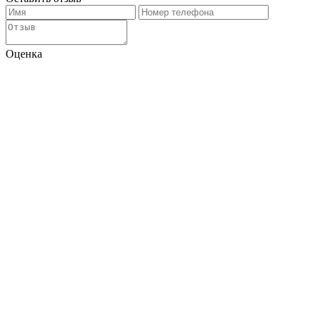
Оценка