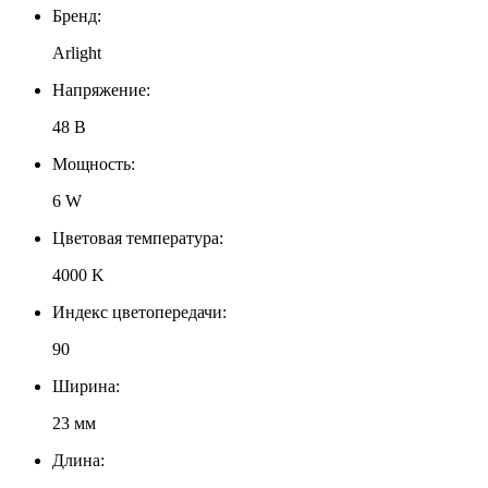
Бренд:
Arlight
Напряжение:
48 В
Мощность:
6 W
Цветовая температура:
4000 K
Индекс цветопередачи:
90
Ширина:
23 мм
Длина: