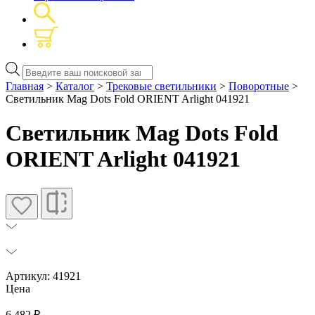
Поиск
товаров
Главная
>
Каталог
>
Трековые светильники
>
Поворотные
>
Светильник Mag Dots Fold ORIENT Arlight 041921
Светильник Mag Dots Fold
ORIENT Arlight 041921
Артикул: 41921
Цена
6 482
₽