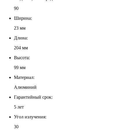
90
Ширина:
23 мм
Длина:
204 мм
Высота:
99 мм
Материал:
Алюминий
Гарантийный срок:
5 лет
Угол излучения:
30