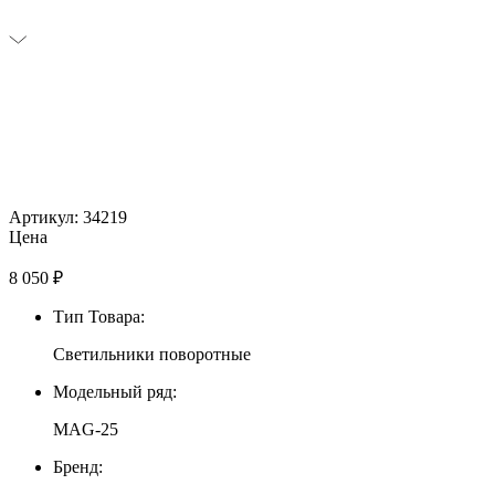
Артикул: 34219
Цена
8 050
₽
Тип Товара:
Светильники поворотные
Модельный ряд:
MAG-25
Бренд: