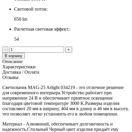
Световой поток:
650 lm
Расчетная световая эффект.:
54
-
+
В корзину
Описание
Характеристики
Доставка / Оплата
Отзывы
Светильник MAG-25 Arlight 034219 - это отличное решение
для современного интерьера.Устройство работает при
напряжении 24 В и обеспечивает приятное освещение
благодаря цветовой температуре 3000 K.Размеры изделия
составляют 20 мм в ширину, 404 мм в длину и 46 мм в высоту,
что позволяет легко установить его в любом помещении.
Материал - Алюминий, обеспечивает долговечность и
надежность.Стильный Черный цвет изделия придаёт ему