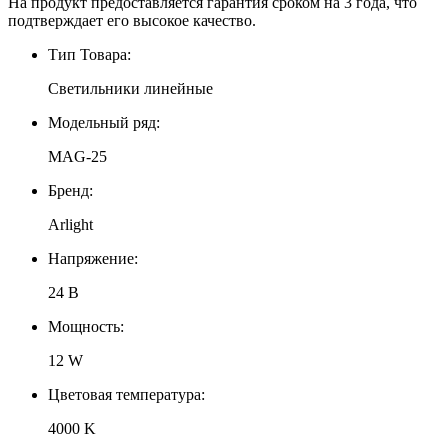
На продукт предоставляется гарантия сроком на 3 года, что
подтверждает его высокое качество.
Тип Товара:
Светильники линейные
Модельный ряд:
MAG-25
Бренд:
Arlight
Напряжение:
24 В
Мощность:
12 W
Цветовая температура:
4000 K