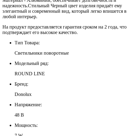
Материал - Алюминий, обеспечивает долговечность и
надежность.Стильный Черный цвет изделия придаёт ему
элегантный и современный вид, который легко впишется в
любой интерьер.
На продукт предоставляется гарантия сроком на 2 года, что
подтверждает его высокое качество.
Тип Товара:
Светильники поворотные
Модельный ряд:
ROUND LINE
Бренд:
Donolux
Напряжение:
48 В
Мощность:
7 W