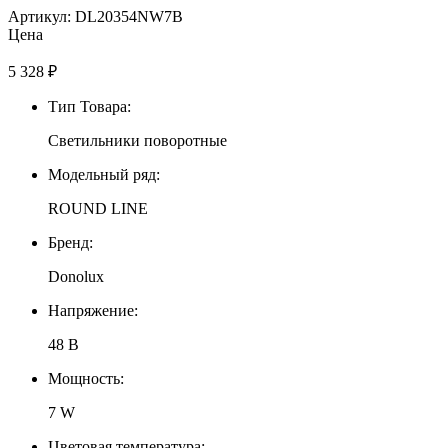
Артикул: DL20354NW7B
Цена
5 328
₽
Тип Товара:
Светильники поворотные
Модельный ряд:
ROUND LINE
Бренд:
Donolux
Напряжение:
48 В
Мощность:
7 W
Цветовая температура: