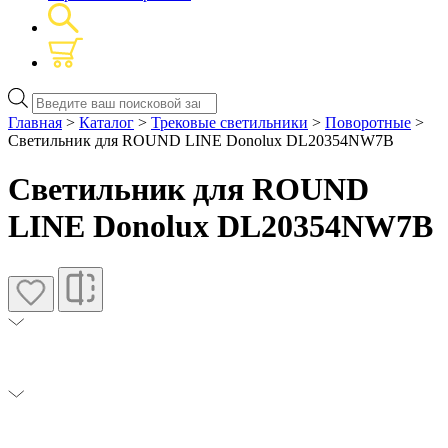
Поиск
товаров
Главная
>
Каталог
>
Трековые светильники
>
Поворотные
>
Светильник для ROUND LINE Donolux DL20354NW7B
Светильник для ROUND
LINE Donolux DL20354NW7B