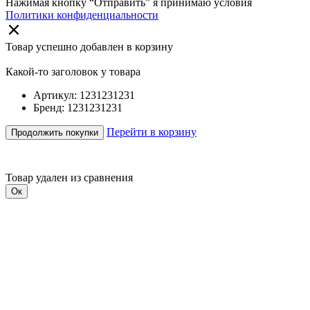
Нажимая кнопку “Отправить” я принимаю условия
Политики конфиденциальности
Товар успешно добавлен в корзину
Какой-то заголовок у товара
Артикул: 1231231231
Бренд: 1231231231
Перейти в корзину
Продолжить покупки
Товар удален из сравнения
Ок