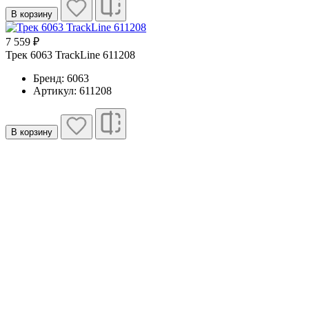
В корзину
7 559 ₽
Трек 6063 TrackLine 611208
Бренд: 6063
Артикул: 611208
В корзину