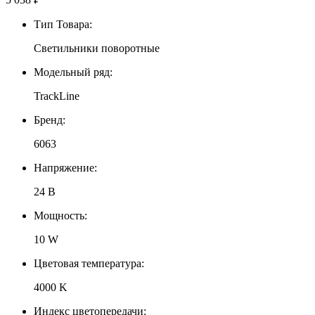
Тип Товара:
Светильники поворотные
Модельный ряд:
TrackLine
Бренд:
6063
Напряжение:
24 В
Мощность:
10 W
Цветовая температура:
4000 K
Индекс цветопередачи: