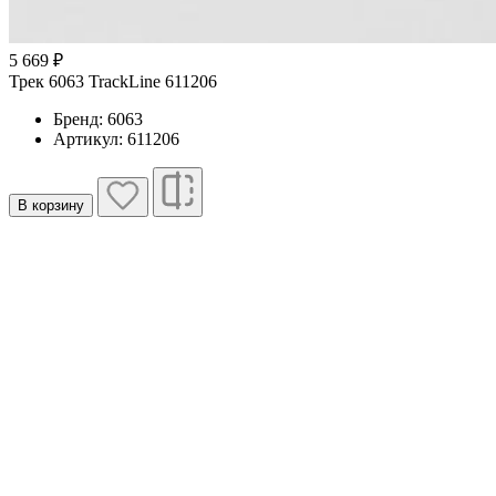
5 669 ₽
Трек 6063 TrackLine 611206
Бренд: 6063
Артикул: 611206
В корзину