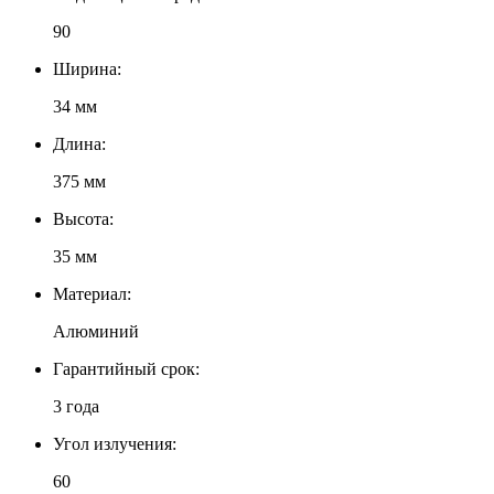
90
Ширина:
34 мм
Длина:
375 мм
Высота:
35 мм
Материал:
Алюминий
Гарантийный срок:
3 года
Угол излучения:
60