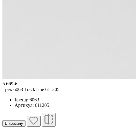
5 669 ₽
Трек 6063 TrackLine 611205
Бренд: 6063
Артикул: 611205
В корзину