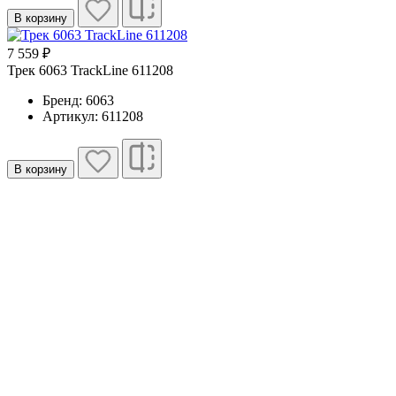
В корзину
7 559 ₽
Трек 6063 TrackLine 611208
Бренд: 6063
Артикул: 611208
В корзину