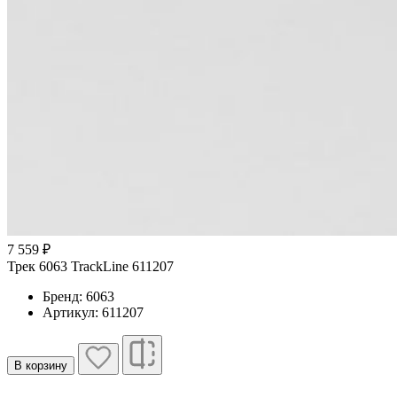
7 559 ₽
Трек 6063 TrackLine 611207
Бренд: 6063
Артикул: 611207
В корзину