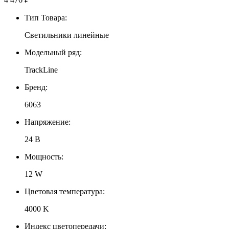
Тип Товара:
Светильники линейные
Модельный ряд:
TrackLine
Бренд:
6063
Напряжение:
24 В
Мощность:
12 W
Цветовая температура:
4000 K
Индекс цветопередачи: