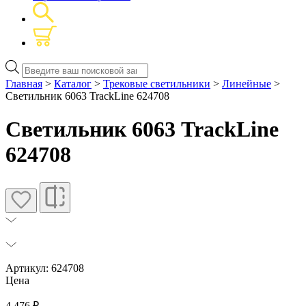
Поиск
товаров
Главная
>
Каталог
>
Трековые светильники
>
Линейные
>
Светильник 6063 TrackLine 624708
Светильник 6063 TrackLine
624708
Артикул: 624708
Цена
4 476
₽