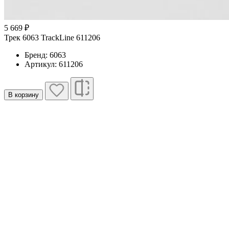
5 669 ₽
Трек 6063 TrackLine 611206
Бренд: 6063
Артикул: 611206
В корзину