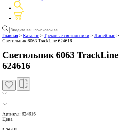
Поиск
товаров
Главная
>
Каталог
>
Трековые светильники
>
Линейные
>
Светильник 6063 TrackLine 624616
Светильник 6063 TrackLine
624616
Артикул: 624616
Цена
5 264
₽