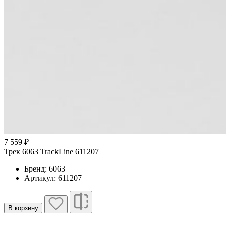
7 559 ₽
Трек 6063 TrackLine 611207
Бренд: 6063
Артикул: 611207
В корзину