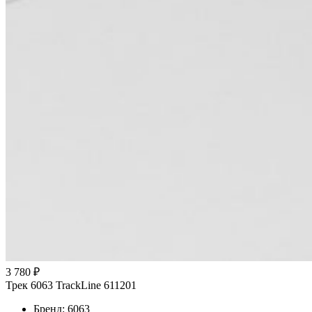
3 780 ₽
Трек 6063 TrackLine 611201
Бренд: 6063