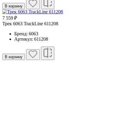
В корзину
7 559 ₽
Трек 6063 TrackLine 611208
Бренд: 6063
Артикул: 611208
В корзину