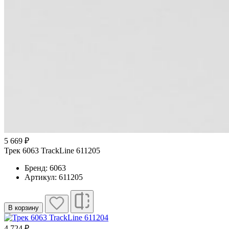
5 669 ₽
Трек 6063 TrackLine 611205
Бренд: 6063
Артикул: 611205
В корзину
4 724 ₽