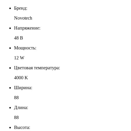
Бренд:
Novotech
Напряжение:
48 В
Мощность:
12 W
Цветовая температура:
4000 K
Ширина:
88
Длина:
88
Высота: