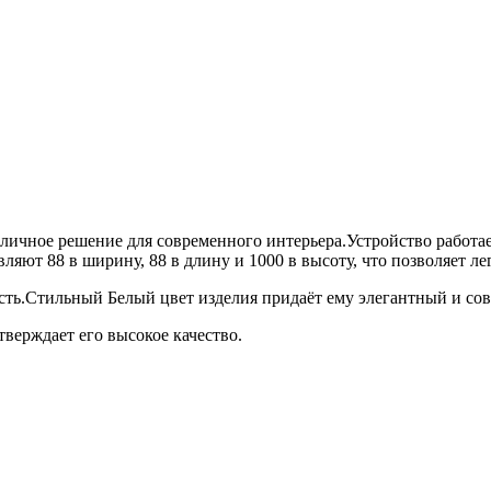
личное решение для современного интерьера.Устройство работа
ляют 88 в ширину, 88 в длину и 1000 в высоту, что позволяет л
ть.Стильный Белый цвет изделия придаёт ему элегантный и сов
тверждает его высокое качество.