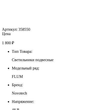
Артикул: 358550
Цена
1 800
₽
Тип Товара:
Светильники подвесные
Модельный ряд:
FLUM
Бренд:
Novotech
Напряжение:
48 В