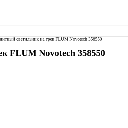
нитный светильник на трек FLUM Novotech 358550
ек FLUM Novotech 358550