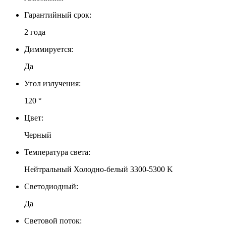
Гарантийный срок:
2 года
Диммируется:
Да
Угол излучения:
120 °
Цвет:
Черный
Температура света:
Нейтральный Холодно-белый 3300-5300 K
Светодиодный:
Да
Световой поток: