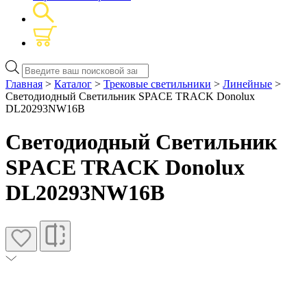
Поиск
товаров
Главная
>
Каталог
>
Трековые светильники
>
Линейные
>
Светодиодный Светильник SPACE TRACK Donolux
DL20293NW16B
Светодиодный Светильник
SPACE TRACK Donolux
DL20293NW16B