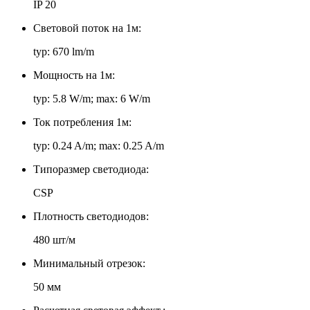
IP 20
Световой поток на 1м:
typ: 670 lm/m
Мощность на 1м:
typ: 5.8 W/m; max: 6 W/m
Ток потребления 1м:
typ: 0.24 A/m; max: 0.25 A/m
Типоразмер светодиода:
CSP
Плотность светодиодов:
480 шт/м
Минимальный отрезок:
50 мм