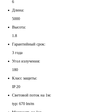
6
Длина:
5000
Высота:
1.8
Гарантийный срок:
3 года
Угол излучения:
180
Класс защиты:
IP 20
Световой поток на 1м:
typ: 670 lm/m