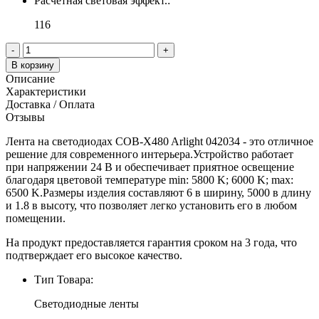
Расчетная световая эффект.:
116
-
+
В корзину
Описание
Характеристики
Доставка / Оплата
Отзывы
Лента на светодиодах COB-X480 Arlight 042034 - это отличное
решение для современного интерьера.Устройство работает
при напряжении 24 В и обеспечивает приятное освещение
благодаря цветовой температуре min: 5800 K; 6000 K; max:
6500 K.Размеры изделия составляют 6 в ширину, 5000 в длину
и 1.8 в высоту, что позволяет легко установить его в любом
помещении.
На продукт предоставляется гарантия сроком на 3 года, что
подтверждает его высокое качество.
Тип Товара:
Светодиодные ленты