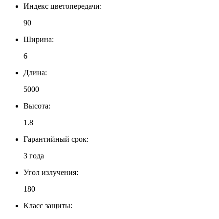
Индекс цветопередачи:
90
Ширина:
6
Длина:
5000
Высота:
1.8
Гарантийный срок:
3 года
Угол излучения:
180
Класс защиты: