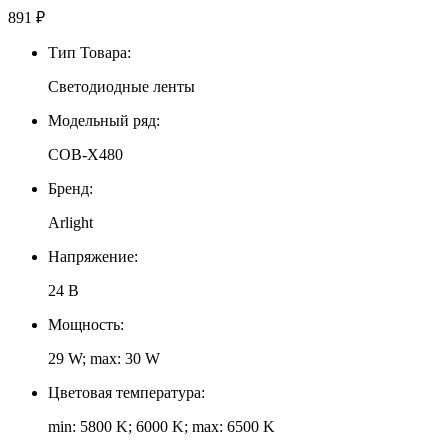
891
₽
Тип Товара:
Светодиодные ленты
Модельный ряд:
COB-X480
Бренд:
Arlight
Напряжение:
24 В
Мощность:
29 W; max: 30 W
Цветовая температура:
min: 5800 K; 6000 K; max: 6500 K