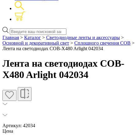
Поиск
товаров
Главная
>
Каталог
>
Светодиодные ленты и аксессуары
>
Основной и декоративный свет
>
Сплошного свечения COB
>
Лента на светодиодах COB-X480 Arlight 042034
Лента на светодиодах COB-
X480 Arlight 042034
Артикул: 42034
Цена