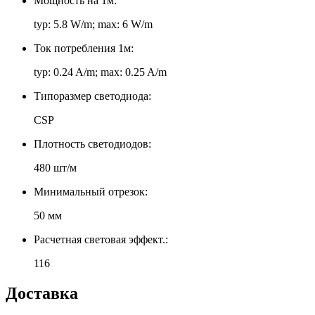
Мощность на 1м:
typ: 5.8 W/m; max: 6 W/m
Ток потребления 1м:
typ: 0.24 A/m; max: 0.25 A/m
Типоразмер светодиода:
CSP
Плотность светодиодов:
480 шт/м
Минимальный отрезок:
50 мм
Расчетная световая эффект.:
116
Доставка