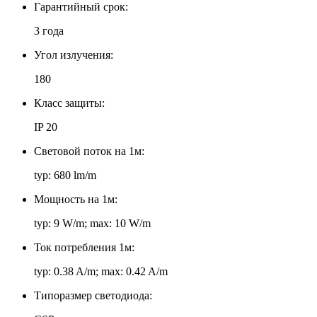
Гарантийный срок:
3 года
Угол излучения:
180
Класс защиты:
IP 20
Световой поток на 1м:
typ: 680 lm/m
Мощность на 1м:
typ: 9 W/m; max: 10 W/m
Ток потребления 1м:
typ: 0.38 A/m; max: 0.42 A/m
Типоразмер светодиода: