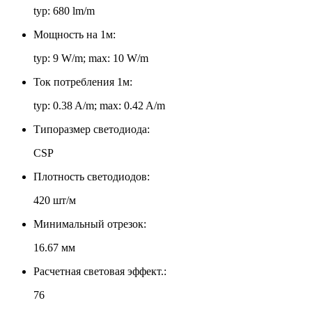
typ: 680 lm/m
Мощность на 1м:
typ: 9 W/m; max: 10 W/m
Ток потребления 1м:
typ: 0.38 A/m; max: 0.42 A/m
Типоразмер светодиода:
CSP
Плотность светодиодов:
420 шт/м
Минимальный отрезок:
16.67 мм
Расчетная световая эффект.:
76