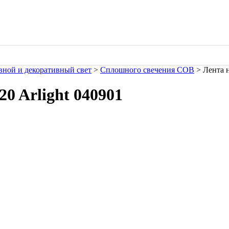
ной и декоративный свет
>
Сплошного свечения COB
> Лента н
0 Arlight 040901