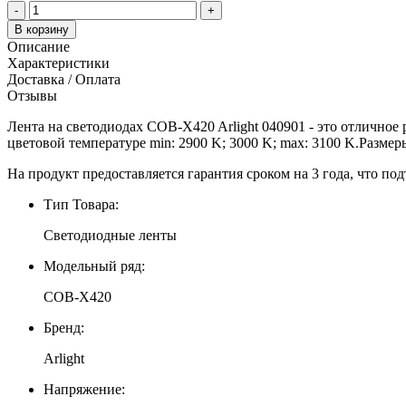
-
+
В корзину
Описание
Характеристики
Доставка / Оплата
Отзывы
Лента на светодиодах COB-X420 Arlight 040901 - это отличное
цветовой температуре min: 2900 K; 3000 K; max: 3100 K.Размер
На продукт предоставляется гарантия сроком на 3 года, что под
Тип Товара:
Светодиодные ленты
Модельный ряд:
COB-X420
Бренд:
Arlight
Напряжение: