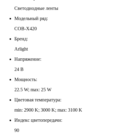
Светодиодные ленты
Модельный ряд:
COB-X420
Бренд:
Arlight
Напряжение:
24 В
Мощность:
22.5 W; max: 25 W
Цветовая температура:
min: 2900 K; 3000 K; max: 3100 K
Индекс цветопередачи:
90