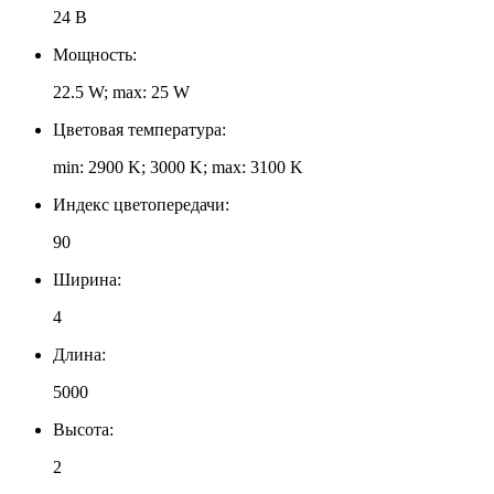
24 В
Мощность:
22.5 W; max: 25 W
Цветовая температура:
min: 2900 K; 3000 K; max: 3100 K
Индекс цветопередачи:
90
Ширина:
4
Длина:
5000
Высота:
2