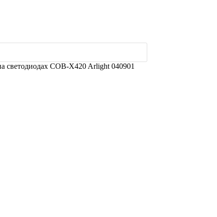
а светодиодах COB-X420 Arlight 040901