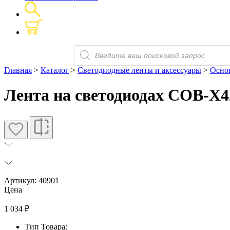
Поиск
товаров
Главная
>
Каталог
>
Светодиодные ленты и аксессуары
>
Основ
Лента на светодиодах COB-X42
Артикул: 40901
Цена
1 034
₽
Тип Товара: