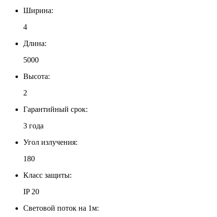
Ширина:
4
Длина:
5000
Высота:
2
Гарантийный срок:
3 года
Угол излучения:
180
Класс защиты:
IP 20
Световой поток на 1м: